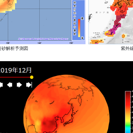
黄砂解析予測図
紫外