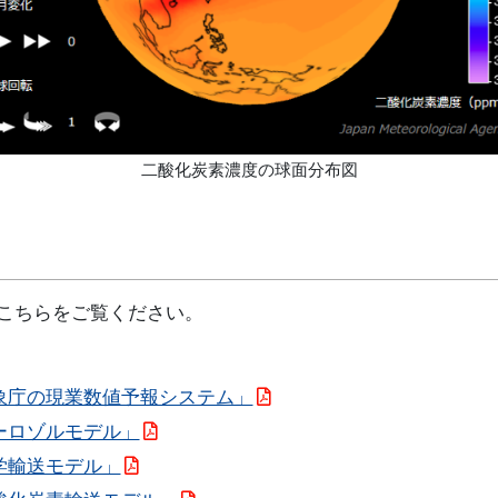
二酸化炭素濃度の球面分布図
こちらをご覧ください。
象庁の現業数値予報システム」
ーロゾルモデル」
学輸送モデル」