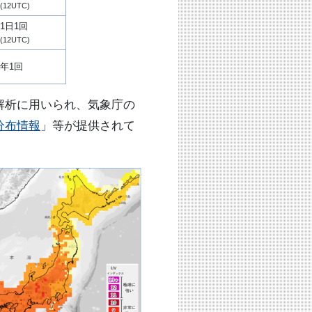
(12UTC)
1日1回
(12UTC)
年1回
解析に用いられ、気象庁の
分布情報
」等が提供されて