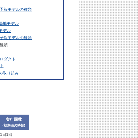
予報モデルの種類
局地モデル
モデル
予報モデルの種類
種類
ロダクト
上
の取り組み
実行回数
(初期値の時刻)
1日1回