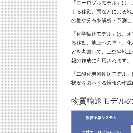
「エーロゾルモデル」は、
よる移動、雨などによる地
の量や分布を解析・予測し
「化学輸送モデル」は、オ
る移動、地上への降下、化
どを考慮して、上空や地上
報の作成に利用されます。
「二酸化炭素輸送モデル」
状況を図示する情報の作成
物質輸送モデル
数値予報システム
全球エーロゾルモデル