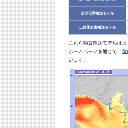
全球化学輸送モデル
二酸化炭素輸送モデル
これら物質輸送モデルは日
ホームページを通じて「
黄
います。