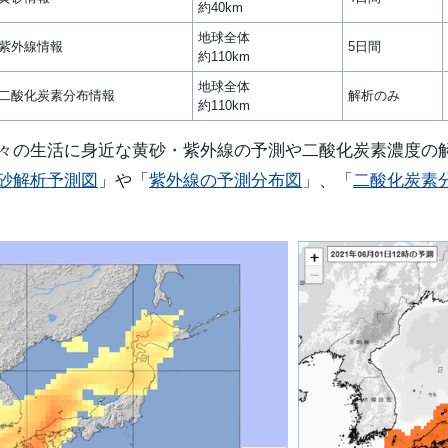
約40km
地球全体
紫外線情報
5日間
約110km
地球全体
二酸化炭素分布情報
解析のみ
約110km
々の生活に身近な黄砂・紫外線の予測や二酸化炭素濃度の
砂解析予測図
」や「
紫外線の予測分布図
」、「
二酸化炭素