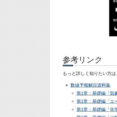
参考リンク
もっと詳しく知りたい方は
数値予報解説資料集
第1章：基礎編「気
第1章：基礎編「エ
第1章：基礎編「化