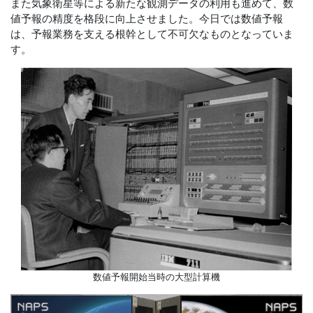
また気象衛星等による新たな観測データの利用も進めて、数
値予報の精度を格段に向上させました。今日では数値予報
は、予報業務を支える根幹として不可欠なものとなっていま
す。
数値予報開始当時の大型計算機