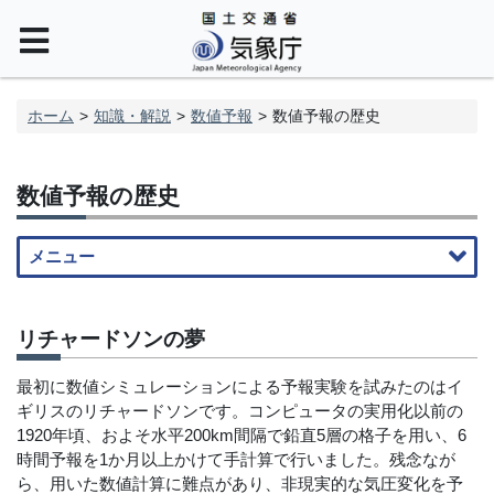
ホーム
知識・解説
数値予報
数値予報の歴史
数値予報の歴史
メニュー
リチャードソンの夢
最初に数値シミュレーションによる予報実験を試みたのはイ
ギリスのリチャードソンです。コンピュータの実用化以前の
1920年頃、およそ水平200km間隔で鉛直5層の格子を用い、6
時間予報を1か月以上かけて手計算で行いました。残念なが
ら、用いた数値計算に難点があり、非現実的な気圧変化を予