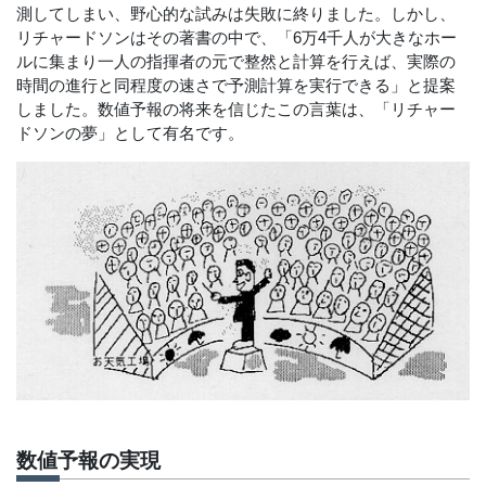
測してしまい、野心的な試みは失敗に終りました。しかし、
リチャードソンはその著書の中で、「6万4千人が大きなホー
ルに集まり一人の指揮者の元で整然と計算を行えば、実際の
時間の進行と同程度の速さで予測計算を実行できる」と提案
しました。数値予報の将来を信じたこの言葉は、「リチャー
ドソンの夢」として有名です。
数値予報の実現