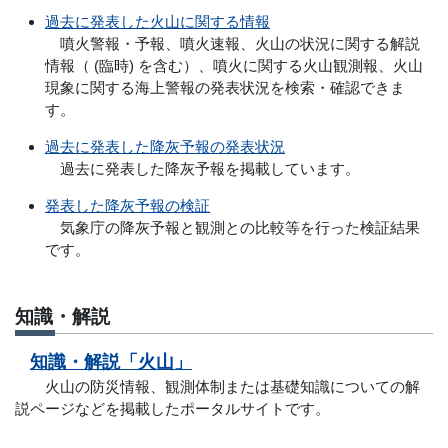
過去に発表した火山に関する情報
噴火警報・予報、噴火速報、火山の状況に関する解説
情報（ (臨時) を含む）、噴火に関する火山観測報、火山
現象に関する海上警報の発表状況を検索・確認できま
す。
過去に発表した降灰予報の発表状況
過去に発表した降灰予報を掲載しています。
発表した降灰予報の検証
気象庁の降灰予報と観測との比較等を行った検証結果
です。
知識・解説
知識・解説「火山」
火山の防災情報、観測体制または基礎知識についての解
説ページなどを掲載したポータルサイトです。