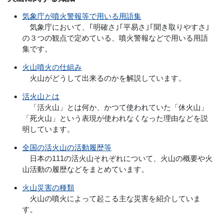
気象庁が噴火警報等で用いる用語集
気象庁において、｢明確さ｣｢平易さ｣｢聞き取りやすさ｣
の３つの観点で定めている、噴火警報などで用いる用語
集です。
火山噴火の仕組み
火山がどうして出来るのかを解説しています。
活火山とは
「活火山」とは何か、かつて使われていた「休火山」
「死火山」という表現が使われなくなった理由などを説
明しています。
全国の活火山の活動履歴等
日本の111の活火山それぞれについて、火山の概要や火
山活動の履歴などをまとめています。
火山災害の種類
火山の噴火によって起こる主な災害を紹介していま
す。