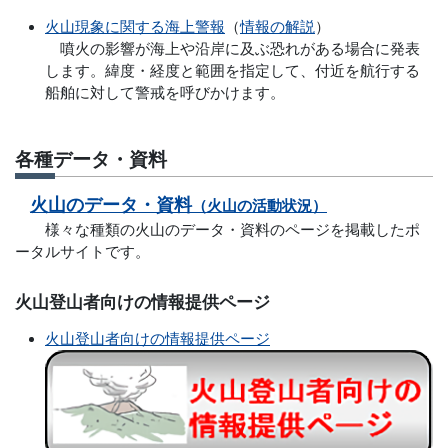
火山現象に関する海上警報
（
情報の解説
）
噴火の影響が海上や沿岸に及ぶ恐れがある場合に発表
します。緯度・経度と範囲を指定して、付近を航行する
船舶に対して警戒を呼びかけます。
各種データ・資料
火山のデータ・資料
（火山の活動状況）
様々な種類の火山のデータ・資料のページを掲載したポ
ータルサイトです。
火山登山者向けの情報提供ページ
火山登山者向けの情報提供ページ