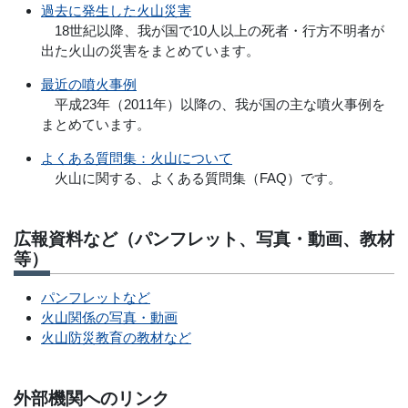
過去に発生した火山災害
18世紀以降、我が国で10人以上の死者・行方不明者が
出た火山の災害をまとめています。
最近の噴火事例
平成23年（2011年）以降の、我が国の主な噴火事例を
まとめています。
よくある質問集：火山について
火山に関する、よくある質問集（FAQ）です。
広報資料など（パンフレット、写真・動画、教材
等）
パンフレットなど
火山関係の写真・動画
火山防災教育の教材など
外部機関へのリンク