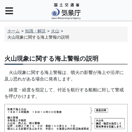
ホーム
知識・解説
火山
火山現象に関する海上警報の説明
火山現象に関する海上警報の説明
火山現象に関する海上警報は、噴火の影響が海上や沿岸に
及ぶ恐れがある場合に発表します。
緯度・経度を指定して、付近を航行する船舶に対して警戒
を呼びかけます。