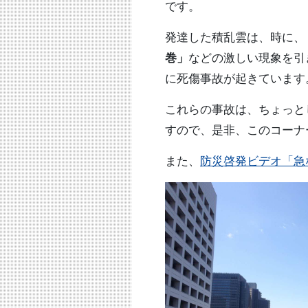
です。
発達した積乱雲は、時に、
巻」
などの激しい現象を引
に死傷事故が起きています
これらの事故は、ちょっと
すので、是非、このコーナ
また、
防災啓発ビデオ「急