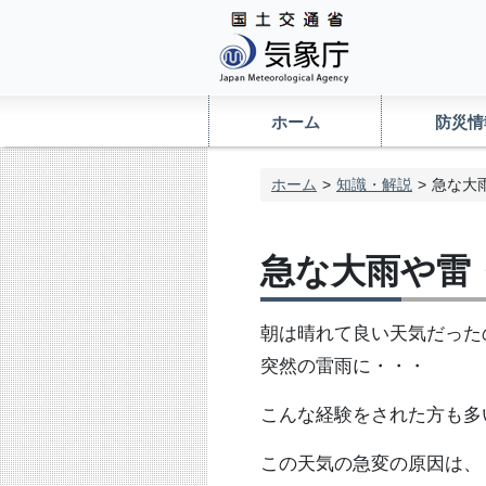
ホーム
防災情
ホーム
知識・解説
急な大
急な大雨や雷
朝は晴れて良い天気だった
突然の雷雨に・・・
こんな経験をされた方も多
この天気の急変の原因は、