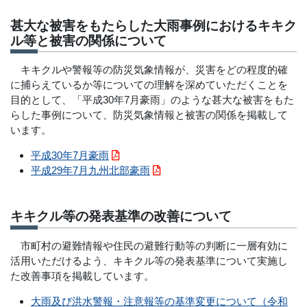
甚大な被害をもたらした大雨事例におけるキキク
ル等と被害の関係について
キキクルや警報等の防災気象情報が、災害をどの程度的確
に捕らえているか等についての理解を深めていただくことを
目的として、「平成30年7月豪雨」のような甚大な被害をもた
らした事例について、防災気象情報と被害の関係を掲載して
います。
平成30年7月豪雨
平成29年7月九州北部豪雨
キキクル等の発表基準の改善について
市町村の避難情報や住民の避難行動等の判断に一層有効に
活用いただけるよう、キキクル等の発表基準について実施し
た改善事項を掲載しています。
大雨及び洪水警報・注意報等の基準変更について（令和