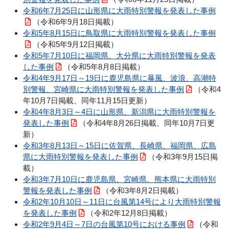
令和6年7月25日に山形県に大雨特別警報を発表した事例
（令和6年9月18日掲載）
令和5年8月15日に鳥取県に大雨特別警報を発表した事例
（令和5年9月12日掲載）
令和5年7月10日に福岡県、大分県に大雨特別警報を発表
した事例
（令和5年8月8日掲載）
令和4年9月17日～19日に鹿児島県に暴風、波浪、高潮特
別警報、宮崎県に大雨特別警報を発表した事例
（令和4
年10月7日掲載、同年11月15日更新）
令和4年8月3日～4日に山形県、新潟県に大雨特別警報を
発表した事例
（令和4年8月26日掲載、同年10月7日更
新）
令和3年8月13日～15日に佐賀県、長崎県、福岡県、広島
県に大雨特別警報を発表した事例
（令和3年9月15日掲
載）
令和3年7月10日に鹿児島県、宮崎県、熊本県に大雨特別
警報を発表した事例
（令和3年8月2日掲載）
令和2年10月10日～11日に台風第14号により大雨特別警報
を発表した事例
（令和2年12月8日掲載）
令和2年9月4日～7日の台風第10号における事例
（令和