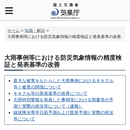
ホーム
知識・解説
大雨事例等における防災気象情報の精度検証と発表基準の改善
大雨事例等における防災気象情報の精度検
証と発表基準の改善
甚大な被害をもたらした大雨事例におけるキキクル
等と被害の関係について
キキクル等の発表基準の改善について
大雨特別警報を発表した事例等における雨量等の予
測と実際の状況等について（速報）
線状降水帯半日前予測および直前予測と実際の状況
等について