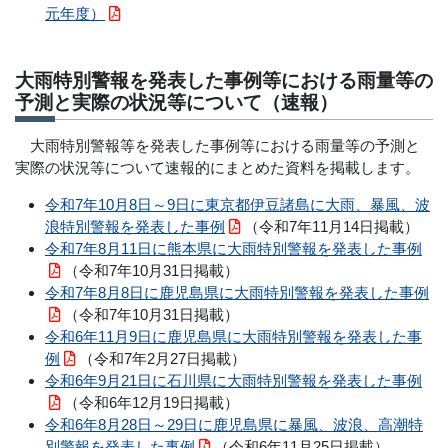
元年度）
大雨特別警報を発表した事例等における雨量等の
予測と実際の状況等について（速報）
大雨特別警報等を発表した事例等における雨量等の予測と
実際の状況等について速報的にまとめた資料を掲載します。
令和7年10月8日～9日に東京都伊豆諸島に大雨、暴風、波
浪特別警報を発表した事例
（令和7年11月14日掲載）
令和7年8月11日に熊本県に大雨特別警報を発表した事例
（令和7年10月31日掲載）
令和7年8月8日に鹿児島県に大雨特別警報を発表した事例
（令和7年10月31日掲載）
令和6年11月9日に鹿児島県に大雨特別警報を発表した事
例
（令和7年2月27日掲載）
令和6年9月21日に石川県に大雨特別警報を発表した事例
（令和6年12月19日掲載）
令和6年8月28日～29日に鹿児島県に暴風、波浪、高潮特
別警報を発表した事例
（令和6年11月25日掲載）