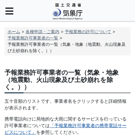
ホーム
各種申請・ご案内
予報業務の許可について
予報業務許可事業者の一覧
予報業務許可事業者の一覧（気象・地象（地震動、火山現象及
び土砂崩れを除く。））
予報業務許可事業者の一覧（気象・地象
（地震動、火山現象及び土砂崩れを除
く。））
五十音順のリストです。事業者名をクリックすると詳細情報
が表示されます。
携帯電話向けに局地的な大雨に関するサービスを行っている
許可事業者については
「予報業務許可事業者の携帯電話サー
ビスについて」
を参照してください。