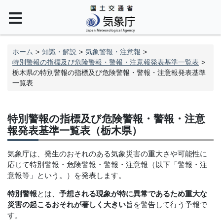
ホーム
知識・解説
気象警報・注意報
特別警報の指標及び危険警報・警報・注意報発表基準一覧表
栃木県の特別警報の指標及び危険警報・警報・注意報発表基準
一覧表
特別警報の指標及び危険警報・警報・注意
報発表基準一覧表（栃木県）
気象庁は、発生のおそれのある気象災害の重大さや可能性に
応じて特別警報・危険警報・警報・注意報（以下「警報・注
意報等」という。）を発表します。
特別警報
とは、
予想される現象が特に異常であるため重大な
災害の起こるおそれが著しく大きい
旨を警告して行う予報で
す。