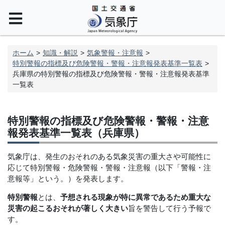
ホーム
知識・解説
気象警報・注意報
特別警報の指標及び危険警報・警報・注意報発表基準一覧表
兵庫県の特別警報の指標及び危険警報・警報・注意報発表基準
一覧表
特別警報の指標及び危険警報・警報・注意
報発表基準一覧表（兵庫県）
気象庁は、発生のおそれのある気象災害の重大さや可能性に
応じて特別警報・危険警報・警報・注意報（以下「警報・注
意報等」という。）を発表します。
特別警報
とは、
予想される現象が特に異常であるため重大な
災害の起こるおそれが著しく大きい
旨を警告して行う予報で
す。