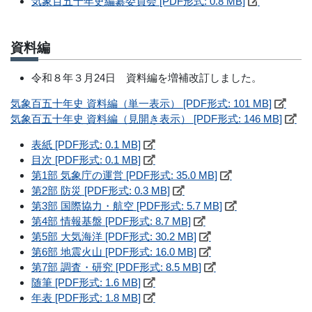
気象百五十年史編纂委員会 [PDF形式: 0.8 MB]
資料編
令和８年３月24日 資料編を増補改訂しました。
気象百五十年史 資料編（単一表示） [PDF形式: 101 MB]
気象百五十年史 資料編（見開き表示） [PDF形式: 146 MB]
表紙 [PDF形式: 0.1 MB]
目次 [PDF形式: 0.1 MB]
第1部 気象庁の運営 [PDF形式: 35.0 MB]
第2部 防災 [PDF形式: 0.3 MB]
第3部 国際協力・航空 [PDF形式: 5.7 MB]
第4部 情報基盤 [PDF形式: 8.7 MB]
第5部 大気海洋 [PDF形式: 30.2 MB]
第6部 地震火山 [PDF形式: 16.0 MB]
第7部 調査・研究 [PDF形式: 8.5 MB]
随筆 [PDF形式: 1.6 MB]
年表 [PDF形式: 1.8 MB]