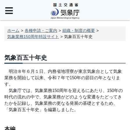
ホーム
各種申請・ご案内
組織・制度の概要
気象業務150周年特設サイト
気象百五十年史
気象百五十年史
明治８年６月１日、内務省地理寮が東京気象台として気象
業務を開始して以来、令和７年で150年の節目の年となりま
す。
気象庁では、気象業務150周年を迎えるにあたり、150年の
時代の流れの中で、気象業務がどのような変遷をたどってき
たかを記録し、気象業務の更なる発展の基礎とするため、
「気象百五十年史」を編纂しました。
本編