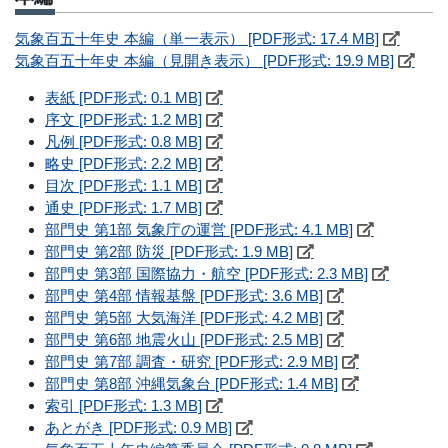
気象百五十年史 本編（単一表示） [PDF形式: 17.4 MB]
気象百五十年史 本編（見開き表示） [PDF形式: 19.9 MB]
表紙 [PDF形式: 0.1 MB]
序文 [PDF形式: 1.2 MB]
凡例 [PDF形式: 0.8 MB]
略史 [PDF形式: 2.2 MB]
目次 [PDF形式: 1.1 MB]
通史 [PDF形式: 1.7 MB]
部門史 第1部 気象庁の運営 [PDF形式: 4.1 MB]
部門史 第2部 防災 [PDF形式: 1.9 MB]
部門史 第3部 国際協力・航空 [PDF形式: 2.3 MB]
部門史 第4部 情報基盤 [PDF形式: 3.6 MB]
部門史 第5部 大気海洋 [PDF形式: 4.2 MB]
部門史 第6部 地震火山 [PDF形式: 2.5 MB]
部門史 第7部 調査・研究 [PDF形式: 2.9 MB]
部門史 第8部 沖縄気象台 [PDF形式: 1.4 MB]
索引 [PDF形式: 1.3 MB]
あとがき [PDF形式: 0.9 MB]