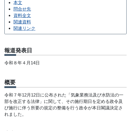
本文
問合せ先
資料全文
関連資料
関連リンク
報道発表日
令和８年４月14日
概要
令和７年12月12日に公布された「気象業務法及び水防法の一
部を改正する法律」に関して、その施行期日を定める政令及
び施行に伴う所要の規定の整備を行う政令が本日閣議決定さ
れました。