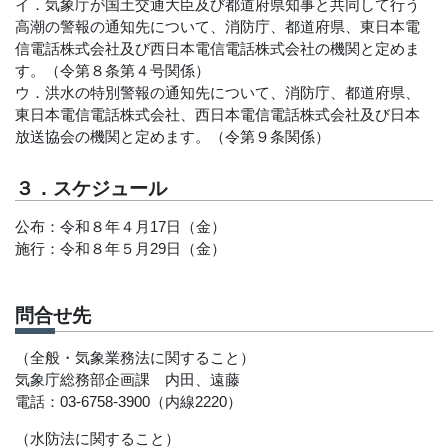
イ．気象庁が国土交通大臣及び都道府県知事と共同して行う
高潮の警報の通知先について、消防庁、都道府県、東日本電
信電話株式会社及び西日本電信電話株式会社の機関と定めま
す。（令第８条第４号関係）
ウ．洪水の特別警報の通知先について、消防庁、都道府県、
東日本電信電話株式会社、西日本電信電話株式会社及び日本
放送協会の機関と定めます。（令第９条関係）
３．スケジュール
公布：令和８年４月17日（金）
施行：令和８年５月29日（金）
問合せ先
（全般・気象業務法に関すること）
気象庁総務部企画課 内田、遠藤
電話：03-6758-3900（内線2220）
（水防法に関すること）