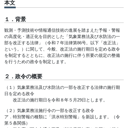
本文
１．背景
観測・予測技術や情報通信技術の進展を踏まえた予報・警報
の高度化・適正化を目的とした「気象業務法及び水防法の一
部を改正する法律」（令和７年法律第86号。以下「改正法」
という。）に関して、今般、改正法の施行期日を定める政令
を制定するとともに、改正法の施行に伴う所要の規定の整備
を行うための政令を制定します。
２．政令の概要
（１）気象業務法及び水防法の一部を改正する法律の施行期
日を定める政令
改正法の施行期日を令和８年５月29日とします。
（２）気象業務法施行令の一部を改正する政令
ア．特別警報の種類に「洪水特別警報」を新設します。（令
第５条関係）