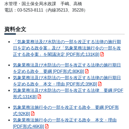
水管理・国土保全局水政課 手嶋、高橋
電話：03-5253-8111（内線35213、35228）
資料全文
「気象業務法及び水防法の一部を改正する法律の施行期
日を定める政令案」及び「気象業務法施行令の一部を改
正する政令案」を閣議決定 [PDF形式:131KB]
気象業務法及び水防法の一部を改正する法律の施行期日
を定める政令 要綱 [PDF形式:80KB]
気象業務法及び水防法の一部を改正する法律の施行期日
を定める政令 本文・理由 [PDF形式:39KB]
気象業務法及び水防法の一部を改正する法律 要綱 [PDF
形式:131KB]
気象業務法施行令の一部を改正する政令 要綱 [PDF形
式:92KB]
気象業務法施行令の一部を改正する政令 本文・理由
[PDF形式:46KB]