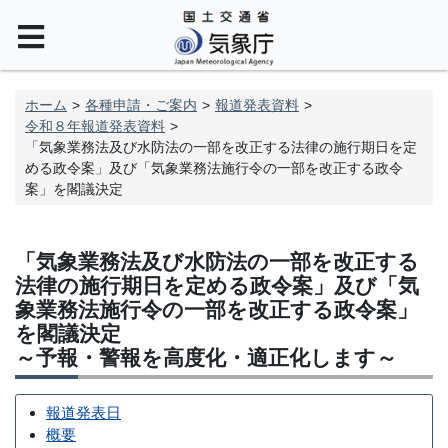
ホーム
各種申請・ご案内
報道発表資料
令和８年報道発表資料
「気象業務法及び水防法の一部を改正する法律の施行期日を定
める政令案」及び「気象業務法施行令の一部を改正する政令
案」を閣議決定
「気象業務法及び水防法の一部を改正する
法律の施行期日を定める政令案」及び「気
象業務法施行令の一部を改正する政令案」
を閣議決定
～予報・警報を高度化・適正化します～
報道発表日
概要