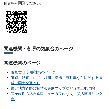
種資料を閲覧ください。
関連機関・各県の気象台のページ
関連機関のページ
首相官邸 災害対策のページ
道路、鉄道、住宅、河川、港湾、自動車などに関する情
報（国土交通省）
東北地方道路規制情報集約マップなど（国土地理院）
電子政府の総合窓口 イーガブ(e-gov) 災害関連リンク
集