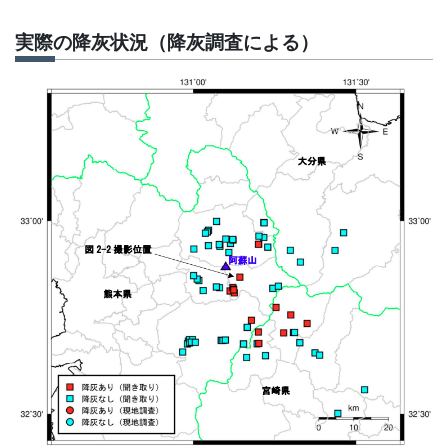
実際の降灰状況（降灰調査による）