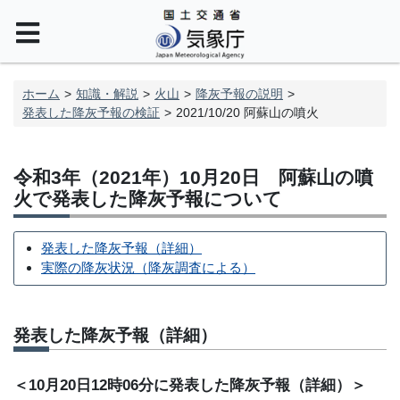
ホーム
知識・解説
火山
降灰予報の説明
発表した降灰予報の検証
2021/10/20 阿蘇山の噴火
令和3年（2021年）10月20日 阿蘇山の噴
火で発表した降灰予報について
発表した降灰予報（詳細）
実際の降灰状況（降灰調査による）
発表した降灰予報（詳細）
＜10月20日12時06分に発表した降灰予報（詳細）＞