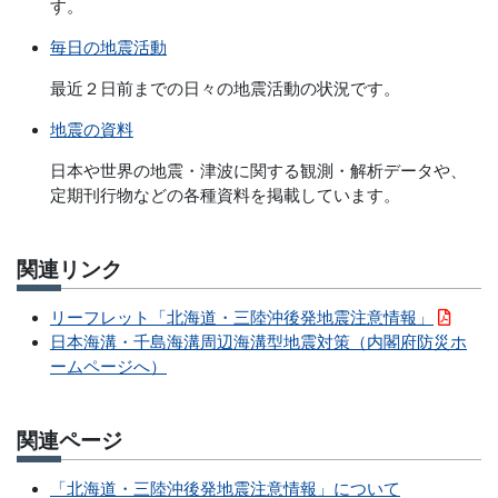
す。
毎日の地震活動
最近２日前までの日々の地震活動の状況です。
地震の資料
日本や世界の地震・津波に関する観測・解析データや、
定期刊行物などの各種資料を掲載しています。
関連リンク
リーフレット「北海道・三陸沖後発地震注意情報」
日本海溝・千島海溝周辺海溝型地震対策（内閣府防災ホ
ームページへ）
関連ページ
「北海道・三陸沖後発地震注意情報」について