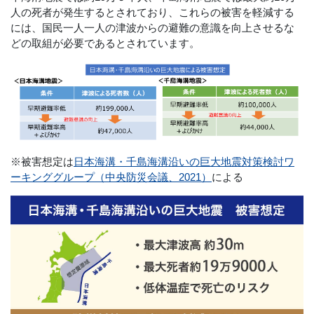
人の死者が発生するとされており、これらの被害を軽減する
には、国民一人一人の津波からの避難の意識を向上させるな
どの取組が必要であるとされています。
※被害想定は
日本海溝・千島海溝沿いの巨大地震対策検討ワ
ーキンググループ（中央防災会議、2021）
による