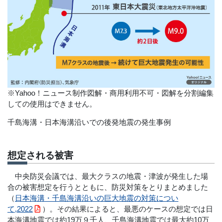
※Yahoo！ニュース制作図解・商用利用不可・図解を分割編集
しての使用はできません。
千島海溝・日本海溝沿いでの後発地震の発生事例
想定される被害
中央防災会議では、最大クラスの地震・津波が発生した場
合の被害想定を行うとともに、防災対策をとりまとめました
（
日本海溝・千島海溝沿いの巨大地震の対策につい
て,2022
）。その結果によると、最悪のケースの想定では日
本海溝地震では約19万９千人、千島海溝地震では最大約10万