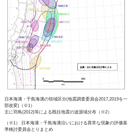
日本海溝・千島海溝の領域区分(地震調査委員会2017,2019を一
部改変)（※1）
主に羽鳥(2012)等による既往地震の波源域分布（※2）
（※1） 日本海溝・千島海溝沿いにおける異常な現象の評価基
準検討委員会とりまとめ