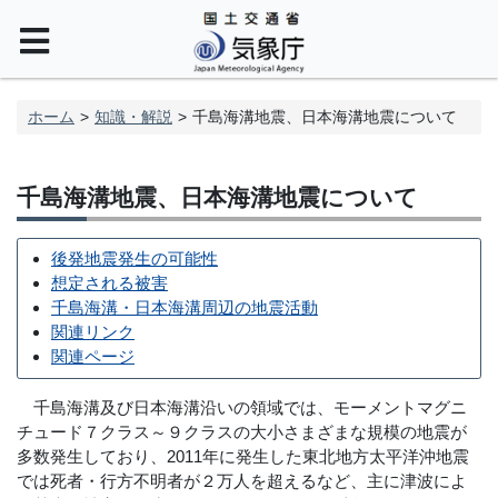
ホーム
知識・解説
千島海溝地震、日本海溝地震について
千島海溝地震、日本海溝地震について
後発地震発生の可能性
想定される被害
千島海溝・日本海溝周辺の地震活動
関連リンク
関連ページ
千島海溝及び日本海溝沿いの領域では、モーメントマグニ
チュード７クラス～９クラスの大小さまざまな規模の地震が
多数発生しており、2011年に発生した東北地方太平洋沖地震
では死者・行方不明者が２万人を超えるなど、主に津波によ