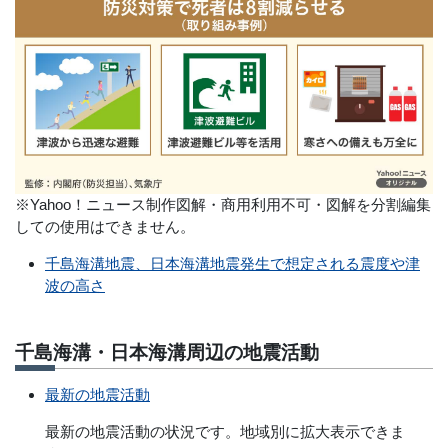
※Yahoo！ニュース制作図解・商用利用不可・図解を分割編集
しての使用はできません。
千島海溝地震、日本海溝地震発生で想定される震度や津
波の高さ
千島海溝・日本海溝周辺の地震活動
最新の地震活動
最新の地震活動の状況です。地域別に拡大表示できま