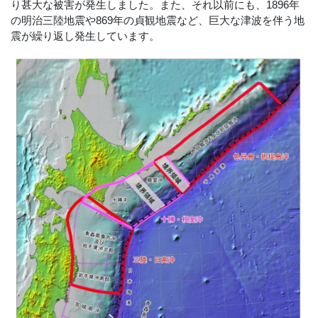
り甚大な被害が発生しました。また、それ以前にも、1896年
の明治三陸地震や869年の貞観地震など、巨大な津波を伴う地
震が繰り返し発生しています。