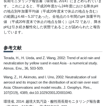
長期モニタリング報告書（環境省, 2014）にまとめられていま
す。 これによると、平成20年度から24年度における降水pH
の地点別年加重平均値（平成20年度末で休止の地点を含む）
の範囲は4.48～5.37であった。全地点の５年間のpH 加重平均
値 （平成20年度末で休止の地点を除く）は4.72 であり、降水
pHは引き続き酸性化した状態であることが認められたと報告
しています。
参考文献
Terada, H., H. Ueda, and Z. Wang, 2002: Trend of acid rain and
neutralization by yellow sand in east Asia - a numerical study.
Atmos. Env., 36, 503-509.
Wang, Z., H. Akimoto, and I. Uno, 2002: Neutralization of soil
aerosol and its impact on the distribution of acid rain over east
Asia: Observations and model results. J. Geophys. Res.,
107(D19), 4389, doi:10.1029/2001JD001040.
環境省, 2014: 越境大気汚染・酸性雨長期モニタリング報告書