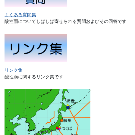
よくある質問集
酸性雨についてしばしば寄せられる質問およびその回答です
リンク集
酸性雨に関するリンク集です