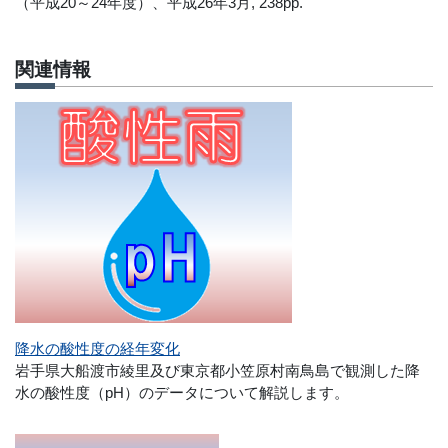
（平成20～24年度）、平成26年3月, 238pp.
関連情報
降水の酸性度の経年変化
岩手県大船渡市綾里及び東京都小笠原村南鳥島で観測した降
水の酸性度（pH）のデータについて解説します。