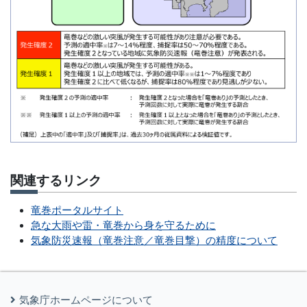
関連するリンク
竜巻ポータルサイト
急な大雨や雷・竜巻から身を守るために
気象防災速報（竜巻注意／竜巻目撃）の精度について
気象庁ホームページについて