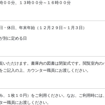
時００分、１３時００分～１６時００分
日・休日、年末年始（１２月２９日～１月３日）
が別に定める日
覧いただけます。書庫内の図書は閉架式です。閲覧室内の
をご記入の上、カウンター職員にお渡しください。
み、１枚１０円）をご利用ください。なお、ご利用時には
ター職員にお渡しください。