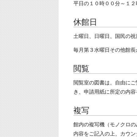
平日の１０時００分～１２
休館日
土曜日、日曜日、国民の祝
毎月第３水曜日その他館長
閲覧
閲覧室の図書は、自由にご
き、申請用紙に所定の内容
複写
館内の複写機（モノクロの
内容をご記入の上、カウン