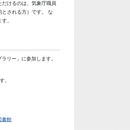
ただけるのは、気象庁職員
とされる方）です。 な
ます。
プラリー」に参加します。
です。
図書館