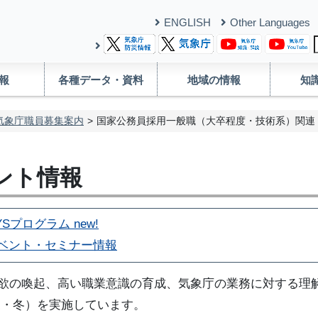
ENGLISH
Other Languages
報
各種データ・資料
地域の情報
知
気象庁職員募集案内
国家公務員採用一般職（大卒程度・技術系）関連
ント情報
Sプログラム new!
イベント・セミナー情報
欲の喚起、高い職業意識の育成、気象庁の業務に対する理
夏・冬）を実施しています。