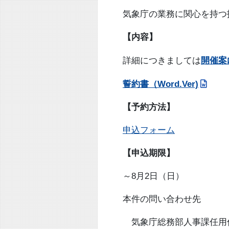
気象庁の業務に関心を持つ
【内容】
詳細につきましては
開催案
誓約書（Word.Ver)
【予約方法】
申込フォーム
【申込期限】
～8月2日（日）
本件の問い合わせ先
気象庁総務部人事課任用係 電話：