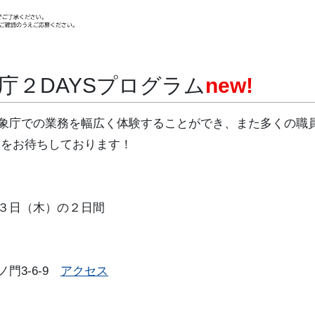
象庁２DAYSプログラム
new!
象庁での業務を幅広く体験することができ、また多くの職
加をお待ちしております！
３日（木）の２日間
門3-6-9
アクセス