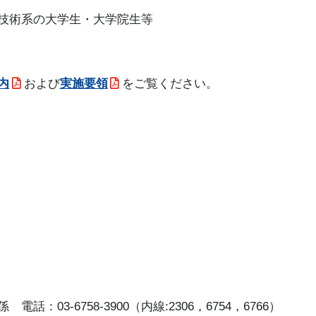
技術系の大学生・大学院生等
内
および
実施要領
をご覧ください。
03-6758-3900（内線:2306，6754，6766）