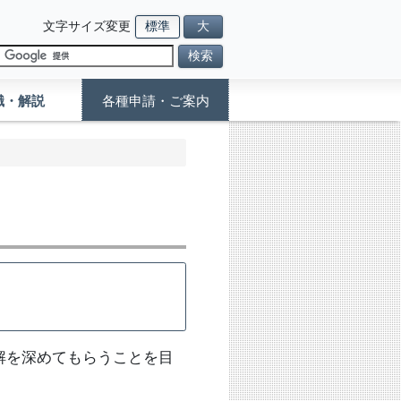
文字サイズ変更
標準
大
検索
識・解説
各種申請・ご案内
解を深めてもらうことを目