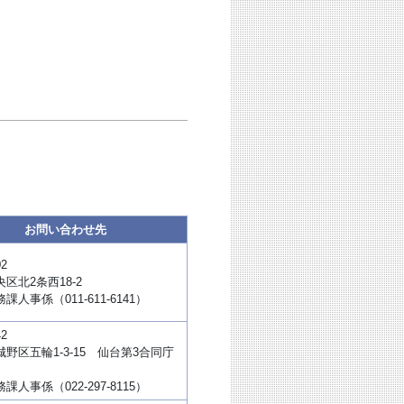
お問い合わせ先
02
区北2条西18-2
人事係（011-611-6141）
42
野区五輪1-3-15 仙台第3合同庁
人事係（022-297-8115）