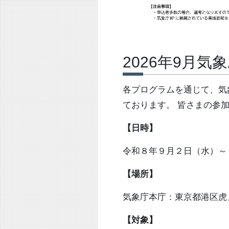
2026年9月気
各プログラムを通じて、気
ております。 皆さまの参
【日時】
令和８年９月２日（水）～
【場所】
気象庁本庁：東京都港区虎ノ
【対象】