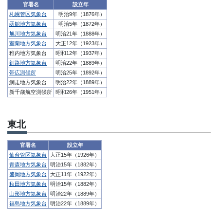
官署名
設立年
札幌管区気象台
明治9年（1876年）
函館地方気象台
明治5年（1872年）
旭川地方気象台
明治21年（1888年）
室蘭地方気象台
大正12年（1923年）
稚内地方気象台
昭和12年（1937年）
釧路地方気象台
明治22年（1889年）
帯広測候所
明治25年（1892年）
網走地方気象台
明治22年（1889年）
新千歳航空測候所
昭和26年（1951年）
東北
官署名
設立年
仙台管区気象台
大正15年（1926年）
青森地方気象台
明治15年（1882年）
盛岡地方気象台
大正11年（1922年）
秋田地方気象台
明治15年（1882年）
山形地方気象台
明治22年（1889年）
福島地方気象台
明治22年（1889年）