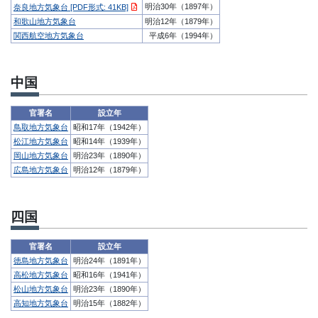
明治30年（1897年）
奈良地方気象台 [PDF形式: 41KB]
和歌山地方気象台
明治12年（1879年）
関西航空地方気象台
平成6年（1994年）
中国
官署名
設立年
鳥取地方気象台
昭和17年（1942年）
松江地方気象台
昭和14年（1939年）
岡山地方気象台
明治23年（1890年）
広島地方気象台
明治12年（1879年）
四国
官署名
設立年
徳島地方気象台
明治24年（1891年）
高松地方気象台
昭和16年（1941年）
松山地方気象台
明治23年（1890年）
高知地方気象台
明治15年（1882年）