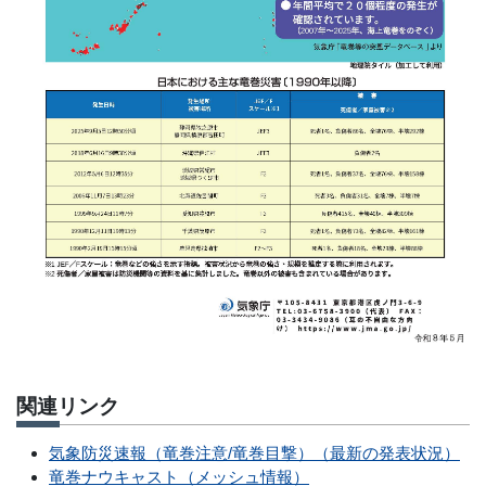
関連リンク
気象防災速報（竜巻注意/竜巻目撃）（最新の発表状況）
竜巻ナウキャスト（メッシュ情報）