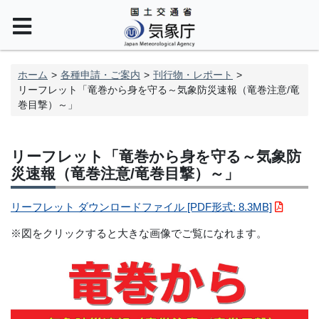
ホーム
各種申請・ご案内
刊行物・レポート
リーフレット「竜巻から身を守る～気象防災速報（竜巻注意/竜
巻目撃）～」
リーフレット「竜巻から身を守る～気象防
災速報（竜巻注意/竜巻目撃）～」
リーフレット ダウンロードファイル [PDF形式: 8.3MB]
※図をクリックすると大きな画像でご覧になれます。