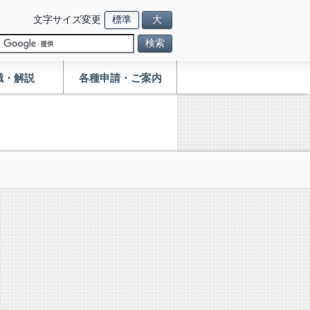
文字サイズ変更
標準
大
検索
識・解説
各種申請・ご案内