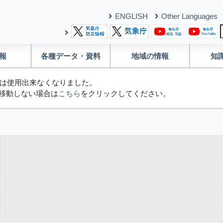
ENGLISH
Other Languages
報
各種データ・資料
地域の情報
知
は使用出来なくなりました。
移動しない場合は
こちら
をクリックしてください。