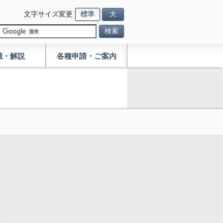
文字サイズ変更
標準
大
検索
識・解説
各種申請・ご案内