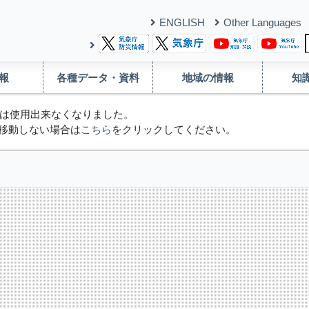
ENGLISH
Other Languages
報
各種データ・資料
地域の情報
知
は使用出来なくなりました。
移動しない場合は
こちら
をクリックしてください。