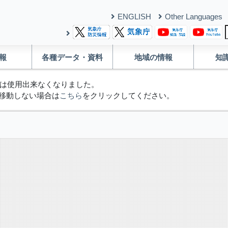
ENGLISH
Other Languages
報
各種データ・資料
地域の情報
知
は使用出来なくなりました。
移動しない場合は
こちら
をクリックしてください。