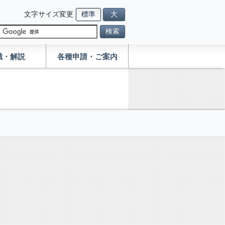
文字サイズ変更
標準
大
検索
識・解説
各種申請・ご案内