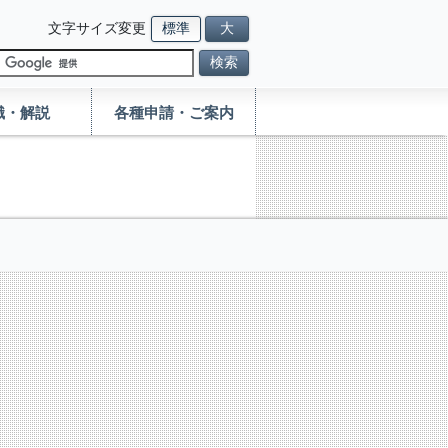
文字サイズ変更
標準
大
検索
識・解説
各種申請・ご案内