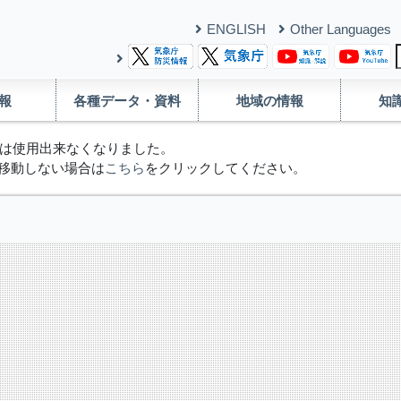
ENGLISH
Other Languages
報
各種データ・資料
地域の情報
知
は使用出来なくなりました。
移動しない場合は
こちら
をクリックしてください。