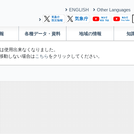
ENGLISH
Other Languages
報
各種データ・資料
地域の情報
知
は使用出来なくなりました。
移動しない場合は
こちら
をクリックしてください。