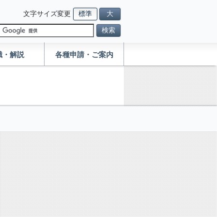
文字サイズ変更
標準
大
検索
識・解説
各種申請・ご案内