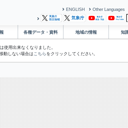
ENGLISH
Other Languages
報
各種データ・資料
地域の情報
知
は使用出来なくなりました。
移動しない場合は
こちら
をクリックしてください。