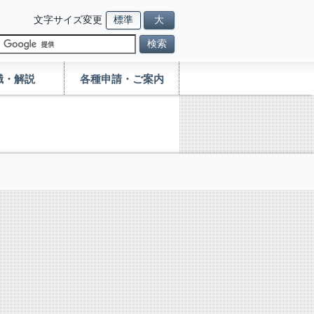
文字サイズ変更
標準
大
検索
識・解説
各種申請・ご案内