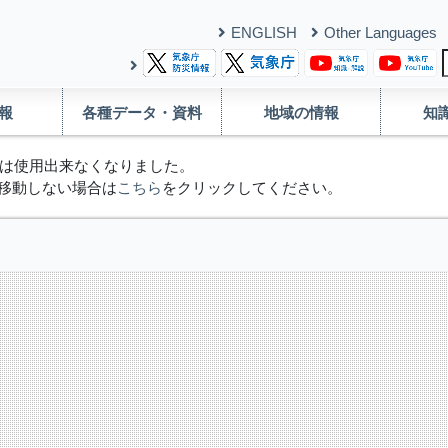
ENGLISH
Other Languages
報
各種データ・資料
地域の情報
知
は使用出来なくなりました。
移動しない場合は
こちら
をクリックしてください。