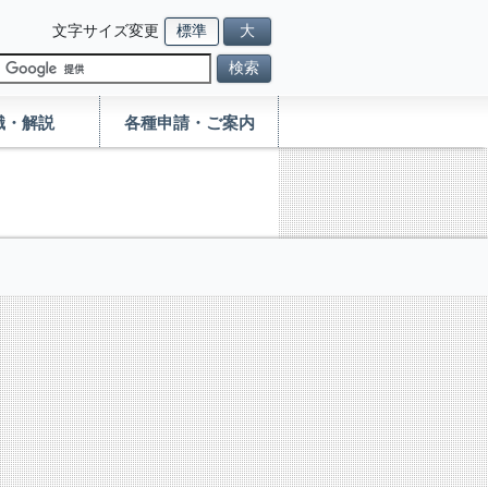
文字サイズ変更
標準
大
検索
識・解説
各種申請・ご案内