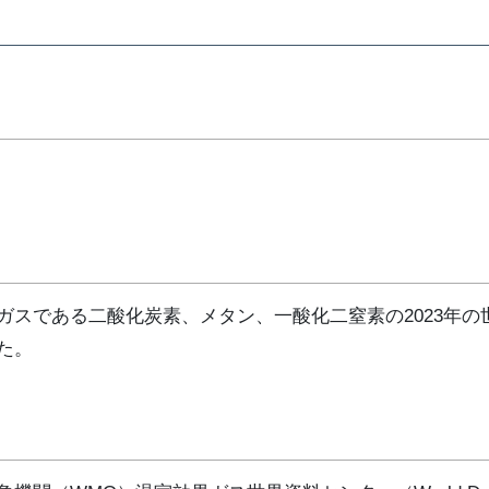
スである二酸化炭素、メタン、一酸化二窒素の2023年の
た。