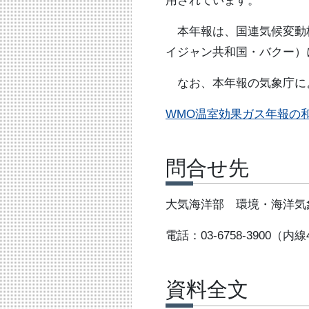
用されています。
本年報は、国連気候変動枠組条
イジャン共和国・バクー）
なお、本年報の気象庁に
WMO温室効果ガス年報の
問合せ先
大気海洋部 環境・海洋気
電話：03-6758-3900（内線
資料全文