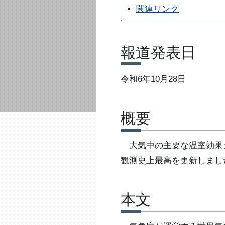
関連リンク
報道発表日
令和6年10月28日
概要
大気中の主要な温室効果ガ
観測史上最高を更新しまし
本文