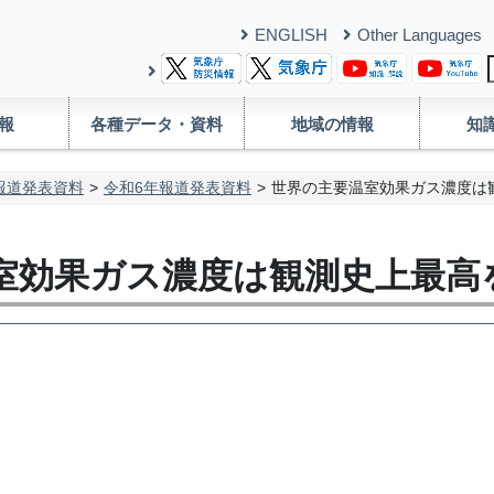
ENGLISH
Other Languages
報
各種データ・資料
地域の情報
知
報道発表資料
令和6年報道発表資料
世界の主要温室効果ガス濃度は
室効果ガス濃度は観測史上最高