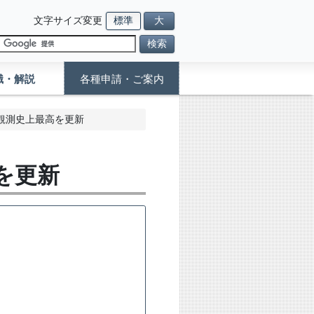
文字サイズ変更
標準
大
検索
識・解説
各種申請・ご案内
観測史上最高を更新
を更新