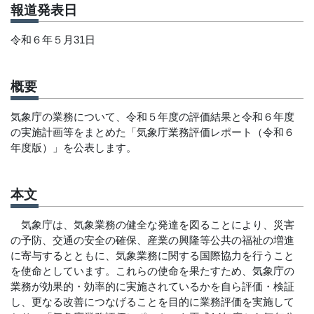
報道発表日
令和６年５月31日
概要
気象庁の業務について、令和５年度の評価結果と令和６年度
の実施計画等をまとめた「気象庁業務評価レポート（令和６
年度版）」を公表します。
本文
気象庁は、気象業務の健全な発達を図ることにより、災害
の予防、交通の安全の確保、産業の興隆等公共の福祉の増進
に寄与するとともに、気象業務に関する国際協力を行うこと
を使命としています。これらの使命を果たすため、気象庁の
業務が効果的・効率的に実施されているかを自ら評価・検証
し、更なる改善につなげることを目的に業務評価を実施して