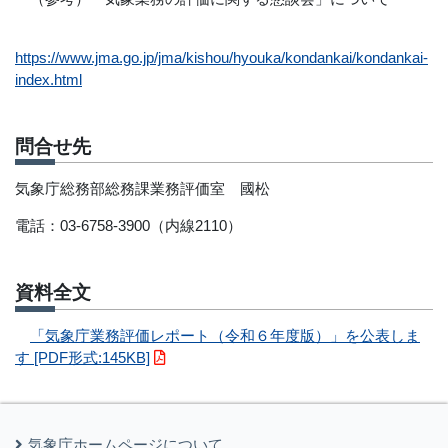
https://www.jma.go.jp/jma/kishou/hyouka/kondankai/kondankai-
index.html
問合せ先
気象庁総務部総務課業務評価室 國松
電話：03-6758-3900（内線2110）
資料全文
「気象庁業務評価レポート（令和６年度版）」を公表しま
す [PDF形式:145KB]
気象庁ホームページについて