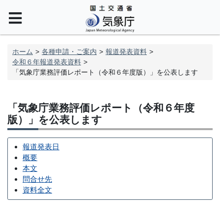
ホーム
各種申請・ご案内
報道発表資料
令和６年報道発表資料
「気象庁業務評価レポート（令和６年度版）」を公表します
「気象庁業務評価レポート（令和６年度
版）」を公表します
報道発表日
概要
本文
問合せ先
資料全文