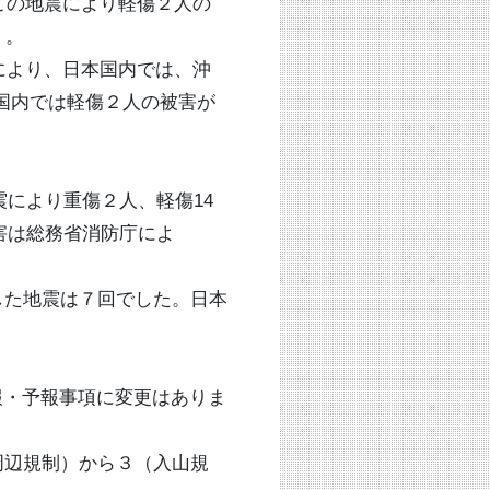
この地震により軽傷２人の
）。
により、日本国内では、沖
国内では軽傷２人の被害が
震により重傷２人、軽傷14
被害は総務省消防庁によ
した地震は７回でした。日本
報・予報事項に変更はありま
周辺規制）から３（入山規