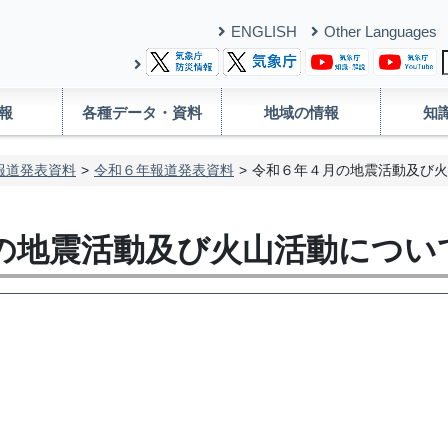
ENGLISH
Other Languages
報
各種データ・資料
地域の情報
知
報道発表資料
令和６年報道発表資料
令和６年４月の地震活動及び火
の地震活動及び火山活動につい