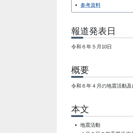
参考資料
報道発表日
令和６年５月10日
概要
令和６年４月の地震活動及
本文
地震活動