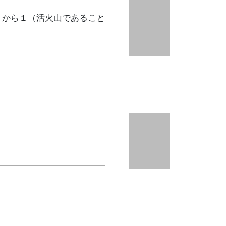
）から１（活火山であること