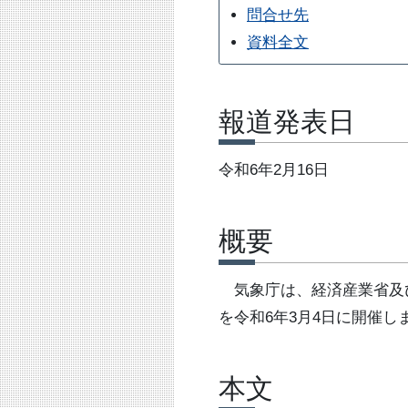
問合せ先
資料全文
報道発表日
令和6年2月16日
概要
気象庁は、経済産業省及び文
を令和6年3月4日に開催し
本文