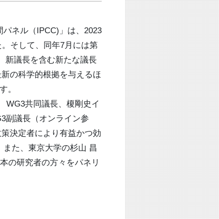
（IPCC)」は、2023
た。そして、同年7月には第
キー）新議長を含む新たな議長
最新の科学的根拠を与えるほ
す。
ラ） WG3共同議長、榎剛史イ
WG3副議長（オンライン参
政策決定者により有益かつ効
また、東京大学の杉山 昌
日本の研究者の方々をパネリ