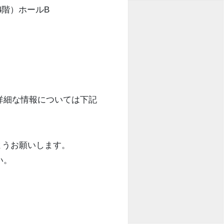
4階）ホールB
細な情報については下記
ようお願いします。
い。