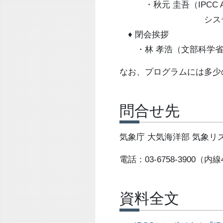
・秋元 圭吾（IPCC A
システム研究グル
♦ 閉会挨拶
・林 孝浩（文部科学省
なお、プログラムには多少
問合せ先
気象庁 大気海洋部 気象リ
電話：03-6758-3900（内線
資料全文