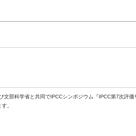
部科学省と共同でIPCCシンポジウム『IPCC第7次評価
ます。