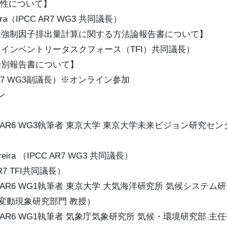
向性について】
eira（IPCC AR7 WG3 共同議長）
候強制因子排出量計算に関する方法論報告書について】
7 インベントリータスクフォース（TFI）共同議長）
特別報告書について】
C AR7 WG3副議長）※オンライン参加
ン
AR6 WG3執筆者 東京大学 東京大学未来ビジョン研究セン
eira （IPCC AR7 WG3 共同議長）
7 TFI共同議長）
AR6 WG1執筆者 東京大学 大気海洋研究所 気候システム
究部門 教授）
AR6 WG1執筆者 気象庁気象研究所 気候・環境研究部 主