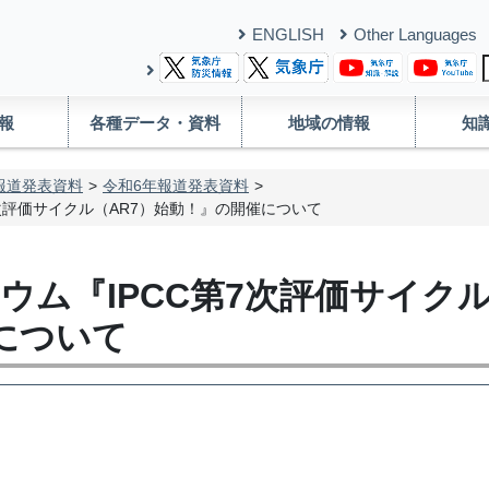
ENGLISH
Other Languages
報
各種データ・資料
地域の情報
知
報道発表資料
令和6年報道発表資料
7次評価サイクル（AR7）始動！』の開催について
ジウム『IPCC第7次評価サイクル
について