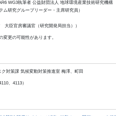
R6 WG3執筆者 公益財団法人 地球環境産業技術研究機構
ープリーダー・主席研究員）
 大臣官房審議官（研究開発局担当））
の変更の可能性があります。
スク対策課 気候変動対策推進室 梅澤、町田
4110、4113）