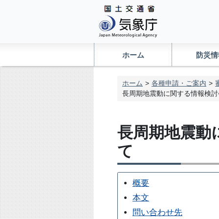
ホーム
防災情
ホーム
各種申請・ご案内
長周期地震動に関する情報検討
長周期地震動
て
概要
本文
問い合わせ先