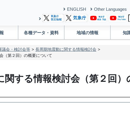
ENGLISH
Other Languages
報
各種データ・資料
地域の情報
知
審議会・検討会等
長周期地震動に関する情報検討会
会（第２回）の概要について
に関する情報検討会（第２回）