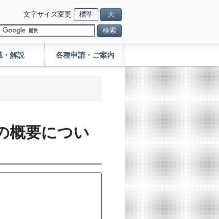
文字サイズ変更
標準
大
検索
識・解説
各種申請・ご案内
の概要につい