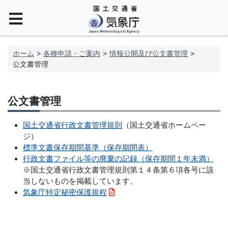
ホーム
各種申請・ご案内
情報公開及び公文書管理
公文書管理
公文書管理
国土交通省行政文書管理規則
（国土交通省ホームペー
ジ）
標準文書保存期間基準（保存期間表）
行政文書ファイル等の廃棄の記録（保存期間１年未満）
※国土交通省行政文書管理規則第１４条第６項各号に該
当しないものを掲載しています。
気象庁特定秘密保護規程