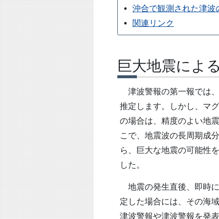
沖合で観測された津波
関連リンク
巨大地震によ
津波警報の第一報では、
推定します。しかし、マ
の場合は、精度のよい地
こで、地震波の長周期成
ら、巨大な地震の可能性
した。
地震の発生直後、即時に
定した場合には、その海域
津波警報や津波警報を発表