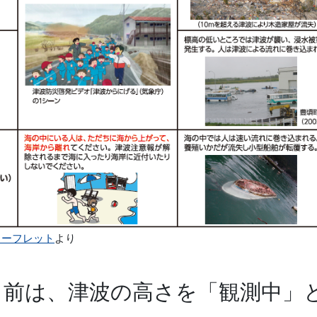
リーフレット
より
る前は、津波の高さを「観測中」