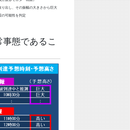
取り出し、その振幅の大きさから巨大
震の可能性を判定
常事態であるこ