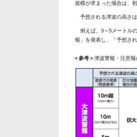
規模が求まった場合は、
予想される津波の高さは
例えば、3～5メートル
報」を発表し、「予想さ
＜参考＞
津波警報・注意報