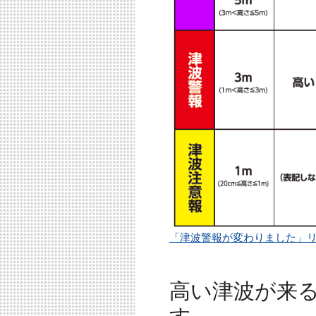
「津波警報が変わりました」
高い津波が来