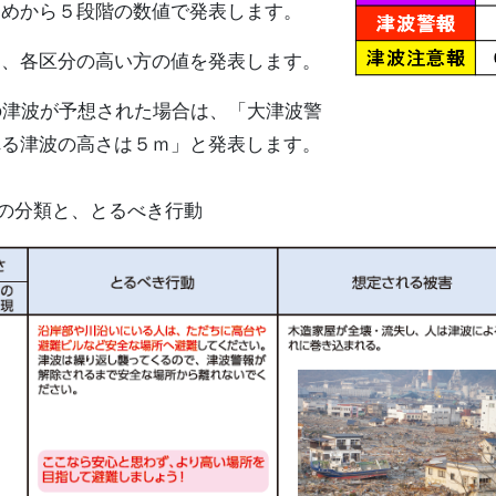
初めから５段階の数値で発表します。
、各区分の高い方の値を発表します。
の津波が予想された場合は、「大津波警
れる津波の高さは５ｍ」と発表します。
の分類と、とるべき行動