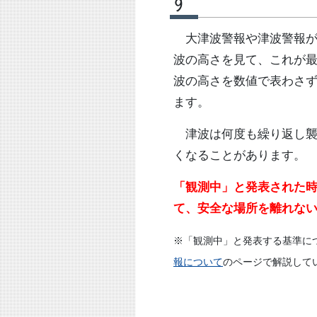
す
大津波警報や津波警報が
波の高さを見て、これが
波の高さを数値で表わさ
ます。
津波は何度も繰り返し襲
くなることがあります。
「観測中」と発表された
て、安全な場所を離れな
※「観測中」と発表する基準に
報について
のページで解説して