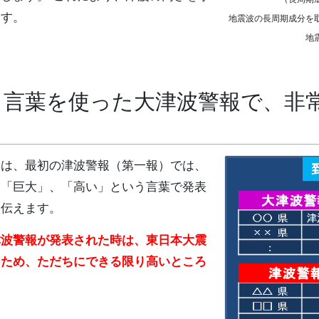
ます。
地震波の長周期成分を
地
う言葉を使った大津波警報で、非
は、最初の津波警報（第一報）では、
、「巨大」、「高い」という言葉で発表
を伝えます。
津波警報が発表された時は、東日本大震
るため、ただちにできる限り高いところ