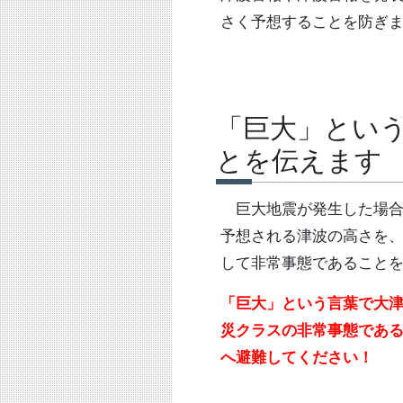
さく予想することを防ぎ
「巨大」とい
とを伝えます
巨大地震が発生した場合
予想される津波の高さを
して非常事態であること
「巨大」という言葉で大
災クラスの非常事態であ
へ避難してください！