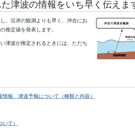
れた津波の情報をいち早く伝えま
し、沿岸の観測よりも早く、沖合にお
での推定値を発表します。
い津波が推定されるときには、ただち
。
波情報、津波予報について（種類と内容）
ついて）