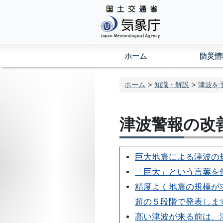
ホーム
防災情
ホーム
知識・解説
津波を
津波警報の改
巨大地震による津波の
「巨大」という言葉を
精度よく地震の規模が
超の５段階で発表しま
高い津波が来る前は、