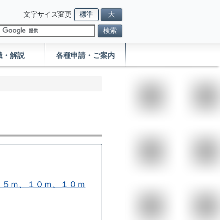
文字サイズ変更
標準
大
検索
識・解説
各種申請・ご案内
、５ｍ、１０ｍ、１０ｍ