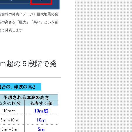
波警報の発表イメージ）巨大地震の発
波の高さを「巨大」「高い」という言
葉で発表します
ｍ超の５段階で発