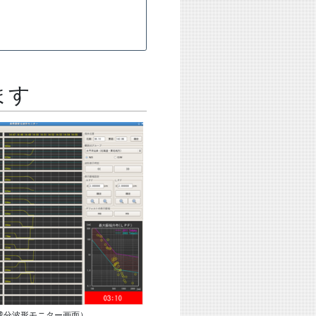
ます
成分波形モニター画面）