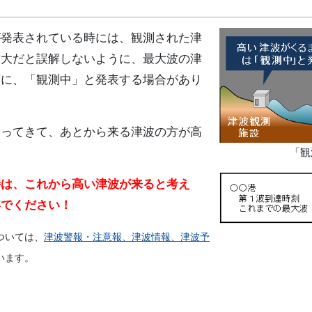
発表されている時には、観測された津
最大だと誤解しないように、最大波の津
ずに、「観測中」と発表する場合があり
ってきて、あとから来る津波の方が高
「観
時は、これから高い津波が来ると考え
いでください！
ついては、
津波警報・注意報、津波情報、津波予
います。