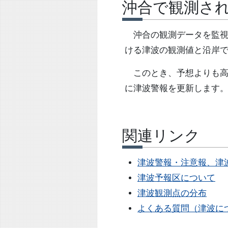
沖合で観測さ
沖合の観測データを監視
ける津波の観測値と沿岸
このとき、予想よりも高
に津波警報を更新します
関連リンク
津波警報・注意報、津
津波予報区について
津波観測点の分布
よくある質問（津波に