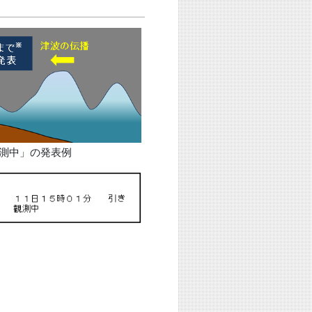
測中」の発表例