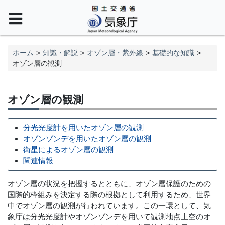
ホーム
知識・解説
オゾン層・紫外線
基礎的な知識
オゾン層の観測
オゾン層の観測
分光光度計を用いたオゾン層の観測
オゾンゾンデを用いたオゾン層の観測
衛星によるオゾン層の観測
関連情報
オゾン層の状況を把握するとともに、オゾン層保護のための
国際的枠組みを決定する際の根拠として利用するため、世界
中でオゾン層の観測が行われています。この一環として、気
象庁は分光光度計やオゾンゾンデを用いて観測地点上空のオ