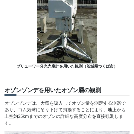
ブリューワー分光光度計を用いた観測（茨城県つくば市）
オゾンゾンデを用いたオゾン層の観測
オゾンゾンデは、大気を吸入してオゾン量を測定する測器で
あり、ゴム気球に吊り下げて飛揚することにより、地上から
上空約35kmまでのオゾンの詳細な高度分布を直接観測しま
す。