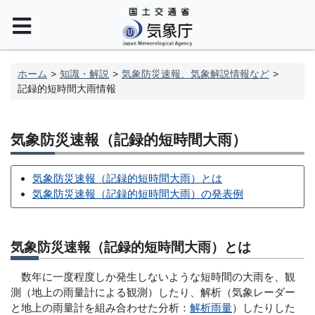
ホーム
知識・解説
気象防災速報、気象解説情報など
記録的短時間大雨情報
気象防災速報（記録的短時間大雨）
気象防災速報（記録的短時間大雨）とは
気象防災速報（記録的短時間大雨）の発表例
気象防災速報（記録的短時間大雨）とは
数年に一度程度しか発生しないような短時間の大雨を、観
測（地上の雨量計による観測）したり、解析（気象レーダー
と地上の雨量計を組み合わせた分析：
解析雨量
）したりした