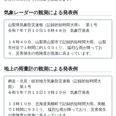
気象レーダーの観測による発表例
山梨県気象防災速報（記録的短時間大雨） 第１号
令和７年７月１０日１６時４８分 気象庁発表
１６時４０分、山梨県山梨市で記録的短時間大雨。 山梨
市付近で１時間に約１００ミリ。 猛烈な雨が降ってお
り、災害発生の危険度が急激に高まっています。
地上の雨量計の観測による発表例
網走・北見・紋別地方気象防災速報（記録的短時間大
雨） 第１号
令和５年７月１３日１３時２９分 気象庁発表
１３時１０分、北海道美幌町で記録的短時間大雨。美幌
で１時間に９３ミリ。 猛烈な雨が降っており、災害発生
の危険度が急激に高まっています。