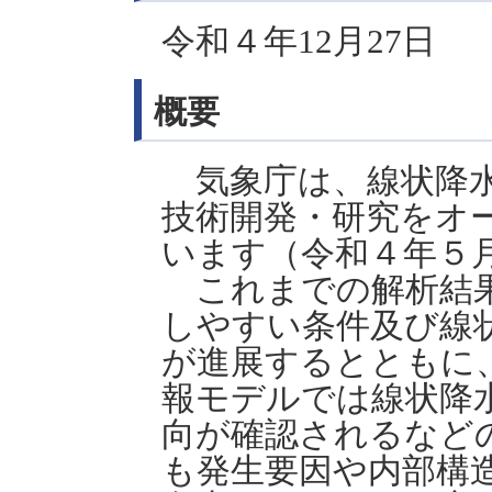
令和４年12月27日
概要
気象庁は、線状降水
技術開発・研究をオ
います（令和４年５月
これまでの解析結果
しやすい条件及び線
が進展するとともに
報モデルでは線状降
向が確認されるなど
も発生要因や内部構