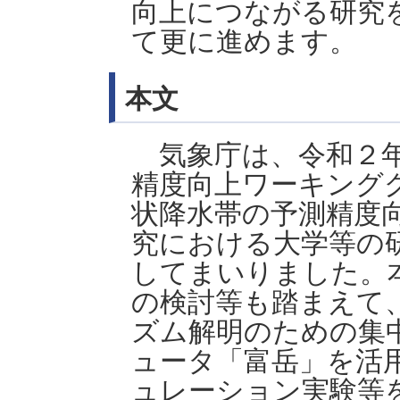
向上につながる研究
て更に進めます。
本文
気象庁は、令和２年
精度向上ワーキング
状降水帯の予測精度
究における大学等の
してまいりました。
の検討等も踏まえて、
ズム解明のための集
ュータ「富岳」を活
ュレーション実験等