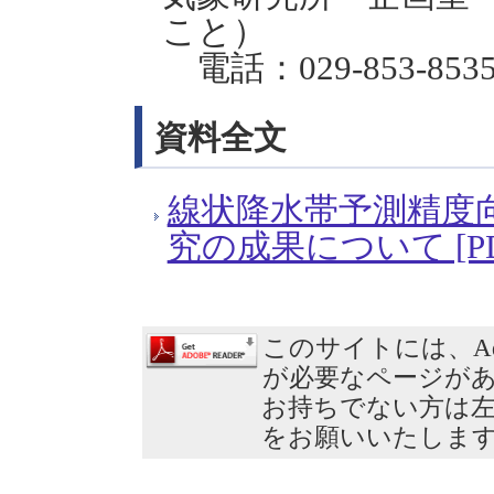
こと）
電話：029-853-85
資料全文
線状降水帯予測精度
究の成果について [PDF
このサイトには、Ad
が必要なページが
お持ちでない方は
をお願いいたしま