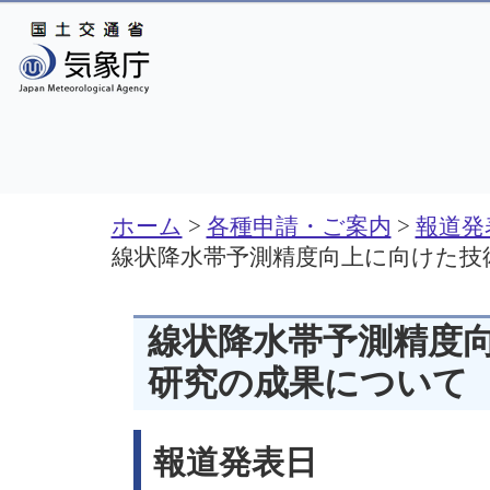
ホーム
>
各種申請・ご案内
>
報道発
線状降水帯予測精度向上に向けた技
線状降水帯予測精度
研究の成果について
報道発表日