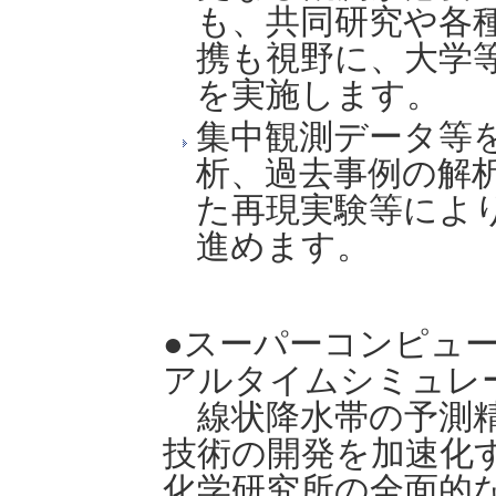
も、共同研究や各
携も視野に、大学
を実施します。
集中観測データ等
析、過去事例の解
た再現実験等によ
進めます。
●スーパーコンピュ
アルタイムシミュレ
線状降水帯の予測精
技術の開発を加速化
化学研究所の全面的