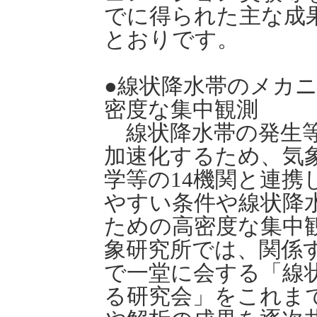
でに得られた主な成
とおりです。
●線状降水帯のメカ
密度な集中観測
線状降水帯の発生等
加速化するため、気
学等の14機関と連携
やすい条件や線状降
ための高密度な集中
象研究所では、関係
で一堂に会する「線
る研究会」をこれま