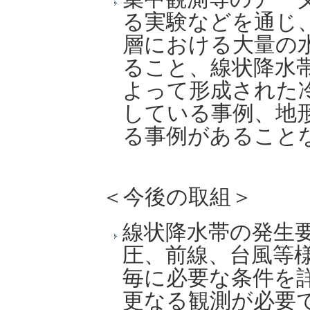
る実験などを通じ
層における大量の
ること、線状降水
よって形成された
している事例、地
る事例があること
＜今後の取組＞
線状降水帯の発生
圧、前線、台風等
毎に必要な条件を
更なる観測が必要