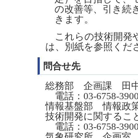
の改善等、引き続
きます。
これらの技術開発や
は、別紙を参照くだ
問合せ先
総務部 企画課 田
電話：03-6758-390
情報基盤部 情報政
技術開発に関するこ
電話：03-6758-390
気象研究所 企画室