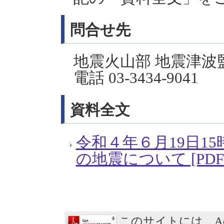
問合せ先
地震火山部 地震津波
電話 03-3434-9041
資料全文
令和４年６月19日1
の地震について [PDF形
このサイトには、Ad