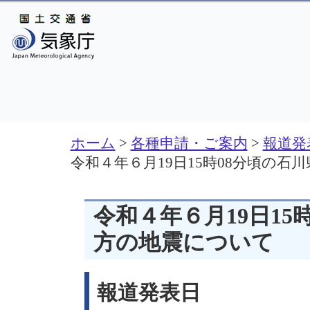
ホーム
>
各種申請・ご案内
>
報道発
令和４年６月19日15時08分頃の
令和４年６月19日15
方の地震について
報道発表日