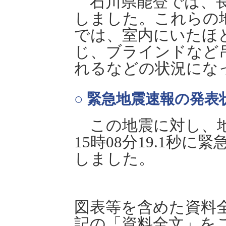
石川県能登では、長
しました。これらの
では、室内にいたほ
じ、ブラインドなど
れるなどの状況にな
○ 緊急地震速報の発表
この地震に対し、地
15時08分19.1秒
しました。
図表等を含めた資料
記の「資料全文」を