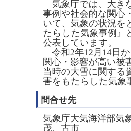
気象庁では、大きな
事例や社会的な関心
いて、気象の状況を
たらした気象事例』
公表しています。
令和2年12月14日
関心・影響が高い被
当時の大雪に関する
害をもたらした気象
問合せ先
気象庁大気海洋部気
茂、古市