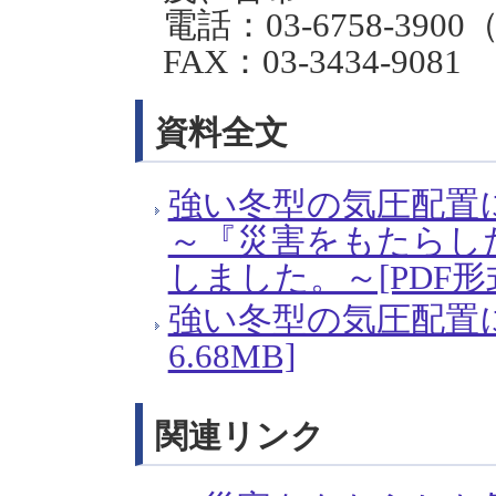
電話：03-6758-390
FAX：03-3434-9081
資料全文
強い冬型の気圧配置
～『災害をもたらし
しました。～[PDF形式
強い冬型の気圧配置に
6.68MB]
関連リンク