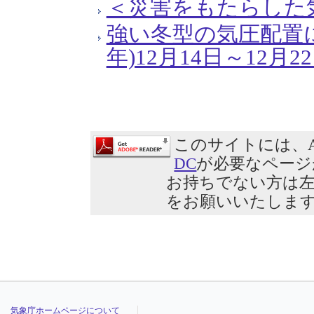
＜災害をもたらした
強い冬型の気圧配置に
年)12月14日～12月2
このサイトには、Ad
DC
が必要なページ
お持ちでない方は
をお願いいたしま
気象庁ホームページについて