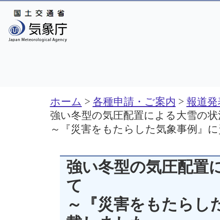
ホーム
>
各種申請・ご案内
>
報道発
強い冬型の気圧配置による大雪の状
～『災害をもたらした気象事例』に
強い冬型の気圧配置
て
～『災害をもたらし