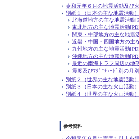
令和元年６月の地震活動及び火山活
別紙１（日本の主な地震活動）[PD
北海道地方の主な地震活動[PDF
東北地方の主な地震活動[PDF形式
関東・中部地方の主な地震活動[P
近畿・中国・四国地方の主な地震
九州地方の主な地震活動[PDF形
沖縄地方の主な地震活動[PDF形
最近の南海トラフ周辺の地殻活動[
震度及びﾏｸﾞﾆﾁｭｰﾄﾞ別の月別
別紙２（世界の主な地震活動）[PDF
別紙３（日本の主な火山活動）[PD
別紙４（世界の主な火山活動）[PD
参考資料
令和元年６月に震度１以上を観測し