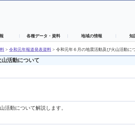
報
各種データ・資料
地域の情報
知
料
>
令和元年報道発表資料
>
令和元年６月の地震活動及び火山活動に
火山活動について
山活動について解説します。