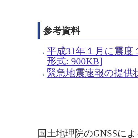
参考資料
平成31年１月に震度
形式: 900KB]
緊急地震速報の提供状況[
国土地理院のGNSSに