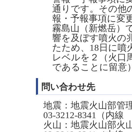
通りです。その他
報・予報事項に変
霧島山（新燃岳）
響を及ぼす噴火の
たため、18日に噴
レベルを２（火口
であることに留意
問い合わせ先
地震：地震火山部管
03-3212-8341（内線 4
火山：地震火山部火