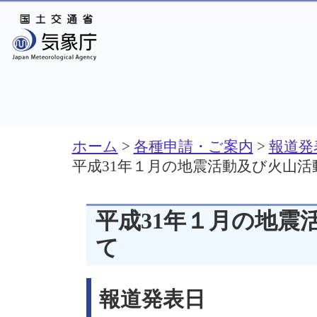
ホーム
>
各種申請・ご案内
>
報道発
平成31年１月の地震活動及び火山活
平成31年１月の地震
て
報道発表日