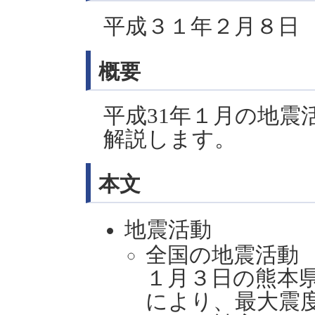
平成３１年２月８日
概要
平成31年１月の地震
解説します。
本文
地震活動
全国の地震活動
１月３日の熊本県
により、最大震