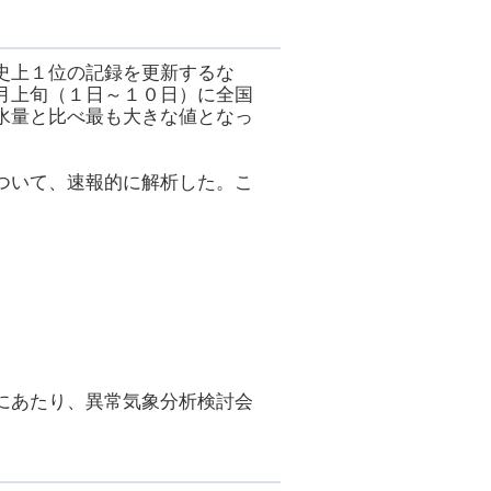
史上１位の記録を更新するな
月上旬（１日～１０日）に全国
水量と比べ最も大きな値となっ
ついて、速報的に解析した。こ
にあたり、異常気象分析検討会