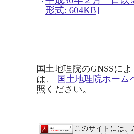
平成30年２月１日以
形式: 604KB]
国土地理院のGNSSに
は、
国土地理院ホーム
照ください。
このサイトには、Ad