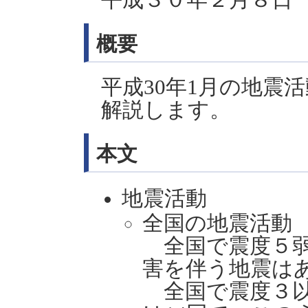
概要
平成30年1月の地震
解説します。
本文
地震活動
全国の地震活動
全国で震度５弱
害を伴う地震は
全国で震度３以