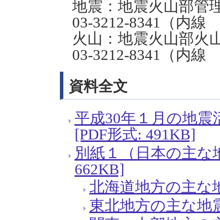
地震：地震火山部管
03-3212-8341（内線 4
火山：地震火山部火
03-3212-8341（内線 4
資料全文
平成30年１月の地
[PDF形式: 491KB]
別紙１（日本の主な地
662KB]
北海道地方の主な地震活
東北地方の主な地震活動