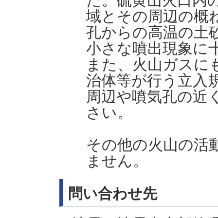
た。硫黄山火口内
域とその周辺の概ね
孔からの高温の土
小さな噴出現象に
また、火山ガスに
治体等が行う立入
周辺や噴気孔の近
さい。
その他の火山の活
ません。
問い合わせ先