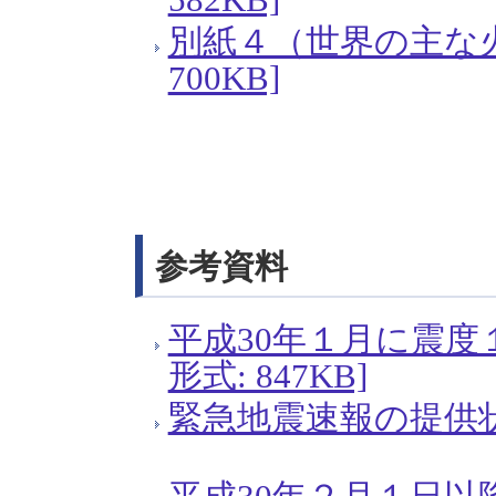
別紙４（世界の主な火
700KB]
参考資料
平成30年１月に震度
形式: 847KB]
緊急地震速報の提供状況[