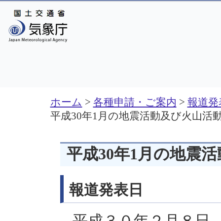
ホーム
>
各種申請・ご案内
>
報道発
平成30年1月の地震活動及び火山活
平成30年1月の地震
報道発表日
平成３０年２月８日