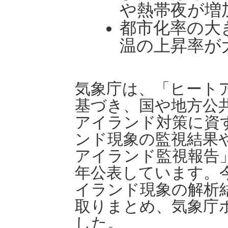
や熱帯夜が増
都市化率の大
温の上昇率が
気象庁は、「ヒート
基づき、国や地方公
アイランド対策に資
ンド現象の監視結果
アイランド監視報告
年公表しています。今
イランド現象の解析
取りまとめ、気象庁
した。