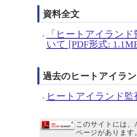
資料全文
「ヒートアイランド監
いて [PDF形式: 1.1M
過去のヒートアイラン
ヒートアイランド監
このサイトには、Ad
ページがあります