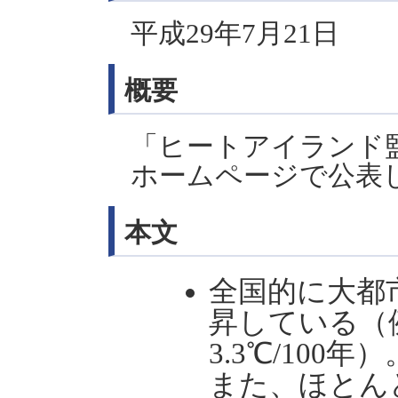
平成29年7月21日
概要
「ヒートアイランド監
ホームページで公表
本文
全国的に大都
昇している（
3.3℃/100年）
また、ほとん