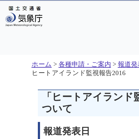
ホーム
>
各種申請・ご案内
>
報道発
ヒートアイランド監視報告2016
「ヒートアイランド監
ついて
報道発表日