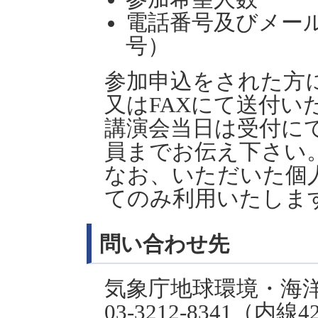
電話番号及びメール
号）
参加申込をされた方
又はFAXにて送付い
講演会当日は受付に
員までお伝え下さい
なお、いただいた個
てのみ利用いたしま
問い合わせ先
気象庁地球環境・海
03-3212-8341（内線4