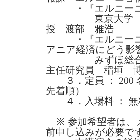
・『エルニーニョ
東京大学 大気
授 渡部 雅浩
・『エルニーニョ
アニア経済にどう影
みずほ総合研
主任研究員 稲垣 
３．定員 ： 200
先着順）
４．入場料 ： 無
※ 参加希望者は、メ
前申し込みが必要で