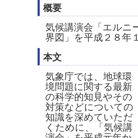
概要
気候講演会「エルニ
界図」を平成２８年
本文
気象庁では、地球環
境問題に関する最新
の科学的知見やその
対策などについての
知識を深めていただ
くために、「気候講
演会」を平成元年か