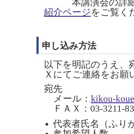
本講演会の詳細
紹介ページ
をご覧く
申し込み方法
以下を明記のうえ、
Ｘにてご連絡をお願
宛先
メール：
kikou-koue
ＦＡＸ：03-3211-83
代表者氏名（ふり
参加希望人数