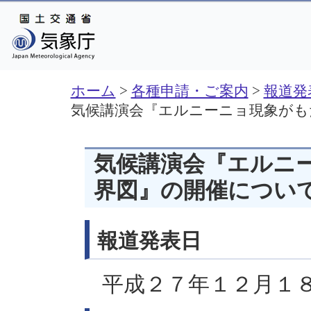
ホーム
>
各種申請・ご案内
>
報道発
気候講演会『エルニーニョ現象がも
気候講演会『エルニ
界図』の開催につい
報道発表日
平成２７年１２月１