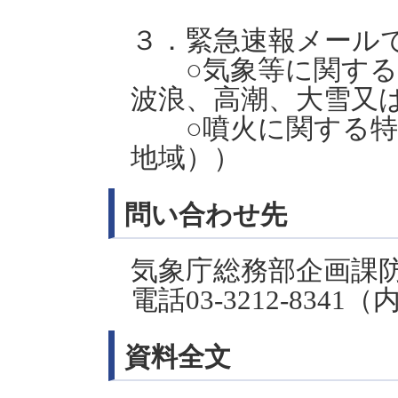
３．緊急速報メール
○気象等に関する
波浪、高潮、大雪又
○噴火に関する特
地域））
問い合わせ先
気象庁総務部企画課
電話03-3212-8341（
資料全文