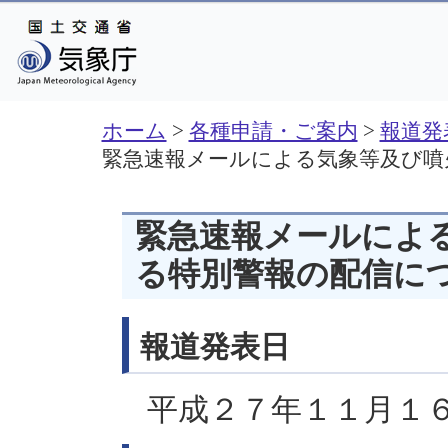
ホーム
>
各種申請・ご案内
>
報道発
緊急速報メールによる気象等及び噴
緊急速報メールによ
る特別警報の配信に
報道発表日
平成２７年１１月１