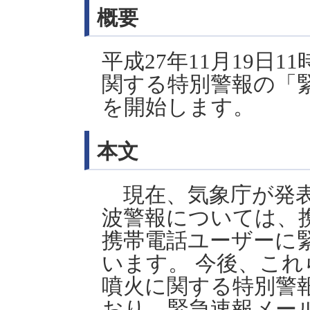
概要
平成27年11月19日
関する特別警報の「
を開始します。
本文
現在、気象庁が発表
波警報については、
携帯電話ユーザーに
います。 今後、こ
噴火に関する特別警
おり、緊急速報メー