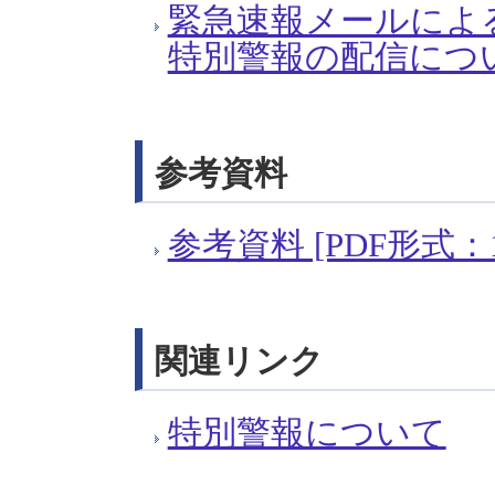
緊急速報メールによ
特別警報の配信について 
参考資料
参考資料 [PDF形式：1
関連リンク
特別警報について