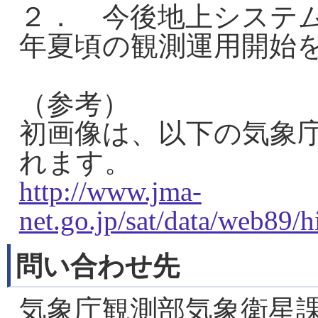
２． 今後地上システ
年夏頃の観測運用開始
（参考）
初画像は、以下の気象
れます。
http://www.jma-
net.go.jp/sat/data/web89/
問い合わせ先
気象庁観測部気象衛星