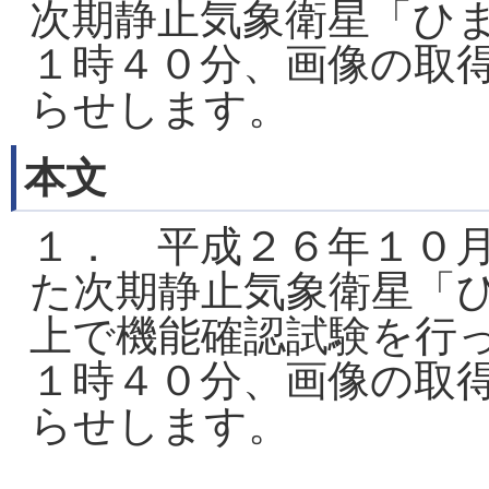
次期静止気象衛星「ひ
１時４０分、画像の取
らせします。
本文
１． 平成２６年１０
た次期静止気象衛星「
上で機能確認試験を行
１時４０分、画像の取
らせします。