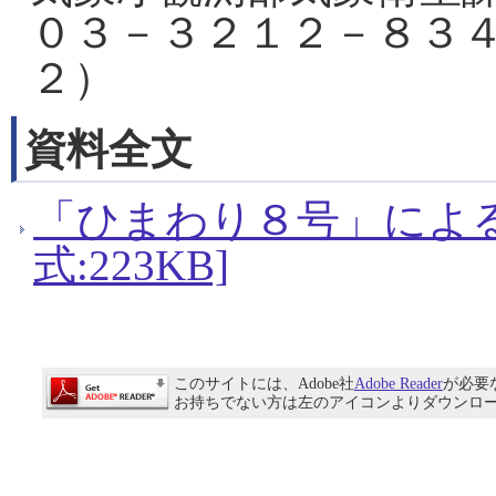
０３－３２１２－８３
２）
資料全文
「ひまわり８号」による
式:223KB]
このサイトには、Adobe社
Adobe Reader
が必要
お持ちでない方は左のアイコンよりダウンロ