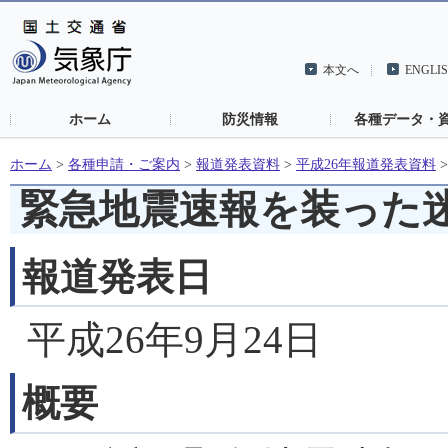
本文へ
ENGLI
ホーム
防災情報
各種データ・
ホーム
>
各種申請・ご案内
>
報道発表資料
>
平成26年報道発表資料
緊急地震速報を装った
報道発表日
平成26年9月24日
概要