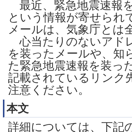
最近、緊急地震速報を
という情報が寄せられ
メールは、気象庁とは
心当たりのないアドレ
を装ったメールや、知
た緊急地震速報を装った
記載されているリンク
注意ください。
本文
詳細については、下記