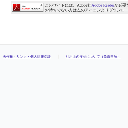
このサイトには、Adobe社
Adobe Reader
が必要
お持ちでない方は左のアイコンよりダウンロ
著作権・リンク・個人情報保護
利用上の注意について（免責事項）