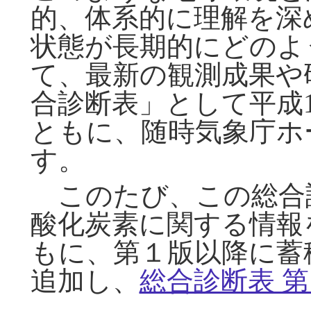
的、体系的に理解を深
状態が長期的にどのよ
て、最新の観測成果や
合診断表」として平成
ともに、随時気象庁ホ
す。
このたび、この総合
酸化炭素に関する情報
もに、第１版以降に蓄
追加し、
総合診断表 