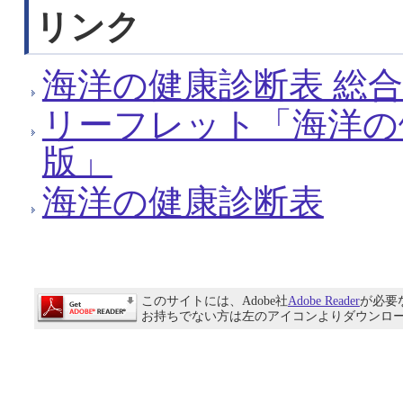
リンク
海洋の健康診断表 総合
リーフレット「海洋の
版」
海洋の健康診断表
このサイトには、Adobe社
Adobe Reader
が必要
お持ちでない方は左のアイコンよりダウンロ