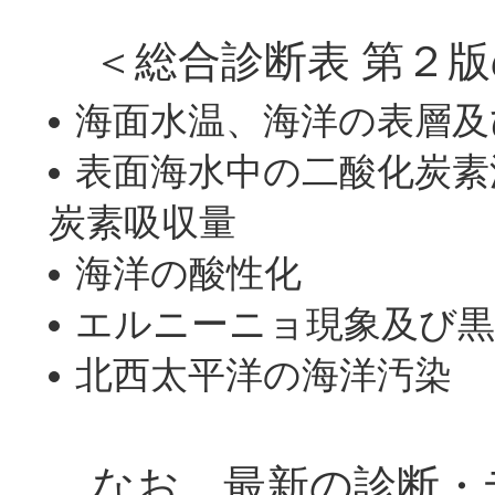
＜総合診断表 第２版
海面水温、海洋の表層及
表面海水中の二酸化炭素
炭素吸収量
海洋の酸性化
エルニーニョ現象及び黒
北西太平洋の海洋汚染
なお、最新の診断・