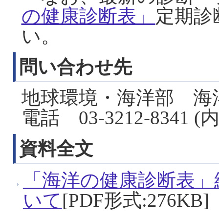
の健康診断表」
定期診
い。
問い合わせ先
地球環境・海洋部 海
電話 03-3212-8341 (
資料全文
「海洋の健康診断表」
いて
[PDF形式:276KB]