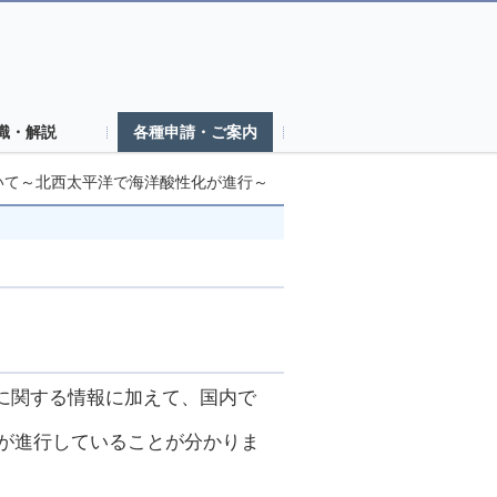
識・解説
各種申請・ご案内
いて～北西太平洋で海洋酸性化が進行～
に関する情報に加えて、国内で
化が進行していることが分かりま