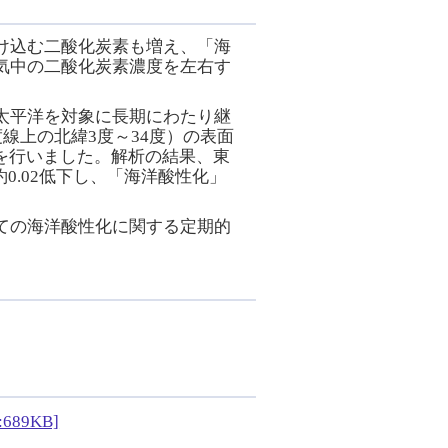
け込む二酸化炭素も増え、「海
気中の二酸化炭素濃度を左右す
太平洋を対象に長期にわたり継
線上の北緯3度～34度）の表面
析を行いました。解析の結果、東
0.02低下し、「海洋酸性化」
ての海洋酸性化に関する定期的
9KB]