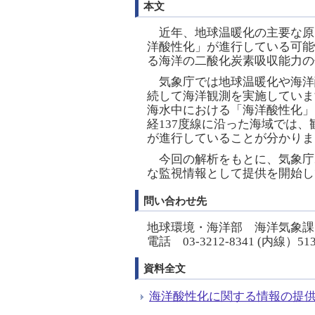
本文
近年、地球温暖化の主要な原
洋酸性化」が進行している可能
る海洋の二酸化炭素吸収能力の
気象庁では地球温暖化や海洋
続して海洋観測を実施していま
海水中における「海洋酸性化」
経137度線に沿った海域では、
が進行していることが分かりま
今回の解析をもとに、気象庁
な監視情報として提供を開始し
問い合わせ先
地球環境・海洋部 海洋気象課
電話 03-3212-8341 (内線）51
資料全文
海洋酸性化に関する情報の提供開