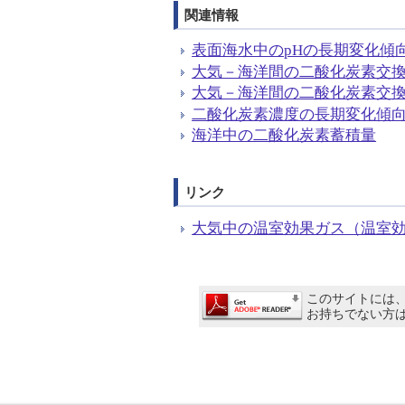
関連情報
表面海水中のpHの長期変化傾
大気－海洋間の二酸化炭素交
大気－海洋間の二酸化炭素交
二酸化炭素濃度の長期変化傾向
海洋中の二酸化炭素蓄積量
リンク
大気中の温室効果ガス（温室
このサイトには、A
お持ちでない方